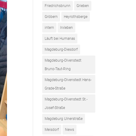
Friedrichsbrunn
Grieben
Gröbern
Heyrothsberge
intern
Irxleben
Läuft bei Humanas
Magdeburg-Diesdorf
Magdeburg-Olvenstedt
Bruno-Taut-Ring
Magdeburg-Olvenstedt Hans-
Grade-Straße
Magdeburg-Olvenstedt St.-
Josef-Straße
Magdeburg Ulnerstraße
Meisdorf
News