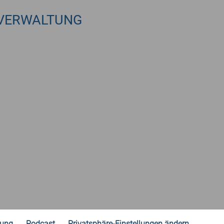
VERWALTUNG
rung
Podcast
Privatsphäre-Einstellungen ändern