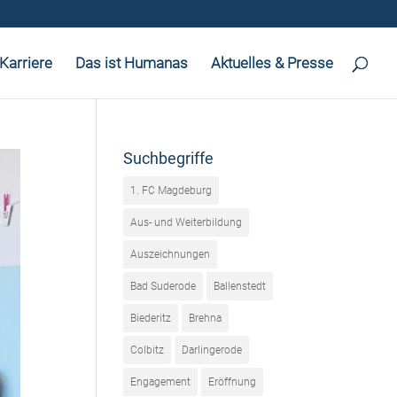
Karriere
Das ist Humanas
Aktuelles & Presse
Suchbegriffe
1. FC Magdeburg
Aus- und Weiterbildung
Auszeichnungen
Bad Suderode
Ballenstedt
Biederitz
Brehna
Colbitz
Darlingerode
Engagement
Eröffnung