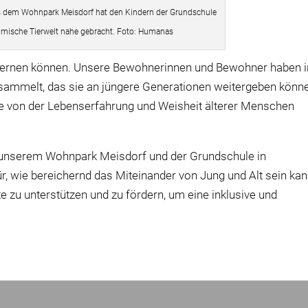
s dem Wohnpark Meisdorf hat den Kindern der Grundschule
imische Tierwelt nahe gebracht. Foto: Humanas
r lernen können. Unsere Bewohnerinnen und Bewohner haben i
sammelt, das sie an jüngere Generationen weitergeben könn
he von der Lebenserfahrung und Weisheit älterer Menschen
s unserem Wohnpark Meisdorf und der Grundschule in
ür, wie bereichernd das Miteinander von Jung und Alt sein kan
e zu unterstützen und zu fördern, um eine inklusive und