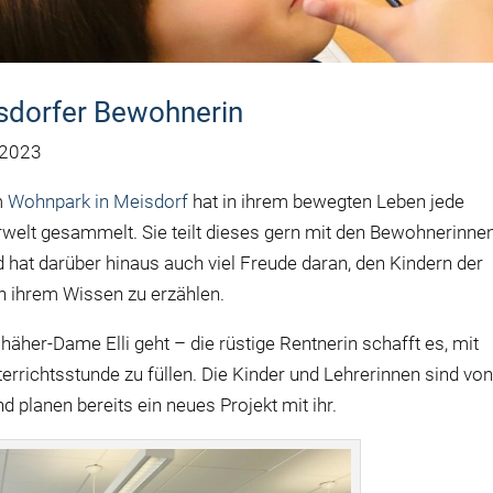
isdorfer Bewohnerin
 2023
m
Wohnpark in Meisdorf
hat in ihrem bewegten Leben jede
elt gesammelt. Sie teilt dieses gern mit den Bewohnerinne
hat darüber hinaus auch viel Freude daran, den Kindern der
 ihrem Wissen zu erzählen.
äher-Dame Elli geht – die rüstige Rentnerin schafft es, mit
errichtsstunde zu füllen. Die Kinder und Lehrerinnen sind vo
 planen bereits ein neues Projekt mit ihr.