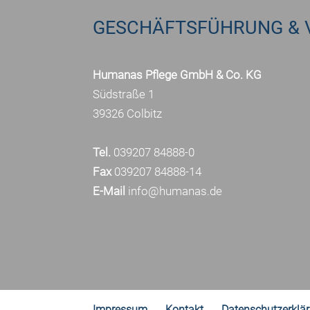
GESCHÄFTSFÜHRUNG & 
Humanas Pflege GmbH & Co. KG
Südstraße 1
39326 Colbitz
Tel.
039207 84888-0
Fax
039207 84888-14
E-Mail
info@humanas.de
Impressum
Kontakt
Datenschutzerklä