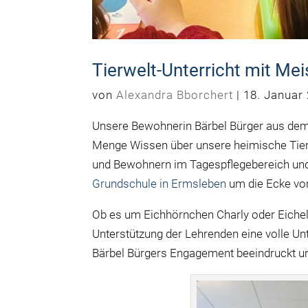
Tierwelt-Unterricht mit Me
von
Alexandra Bborchert
|
18. Januar
Unsere Bewohnerin Bärbel Bürger aus de
Menge Wissen über unsere heimische Tierw
und Bewohnern im Tagespflegebereich und 
Grundschule in Ermsleben
um die Ecke von
Ob es um Eichhörnchen Charly oder Eichelh
Unterstützung der Lehrenden eine volle Unt
Bärbel Bürgers Engagement beeindruckt und