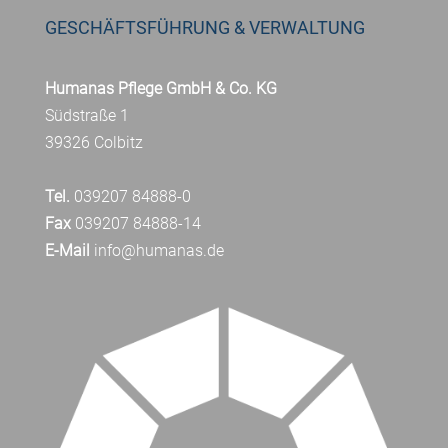
GESCHÄFTSFÜHRUNG & VERWALTUNG
Humanas Pflege GmbH & Co. KG
Südstraße 1
39326 Colbitz
Tel.
039207 84888-0
Fax
039207 84888-14
E-Mail
info@humanas.de