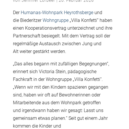
von
Jennifer Lorbeer
|
20. Februar 2026
Der
Humanas-Wohnpark Heyrothsberge
und
die Biederitzer
Wohngruppe
„
Villa Konfetti” haben
einen Kooperationsvertrag unterzeichnet und ihre
Partnerschaft besiegelt. Mit dem Vertrag soll der
regelmäßige Austausch zwischen Jung und
Alt weiter gestärkt werden.
„Das alles begann mit zufälligen Begegnungen”,
erinnert sich Victoria Stein, pädagogische
Fachkraft in der Wohngruppe „
Villa Konfetti”
.
„Wenn wir mit den Kindern spazieren gegangen
sind, haben wir oft auf Bewohnerinnen oder
Mitarbeitende aus dem Wohnpark getroffen
und irgendwann haben wir gesagt: Lasst uns
gemeinsam etwas planen.“ Seit gut einem Jahr
kommen die Kinder und