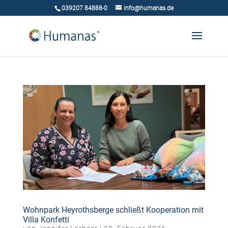
039207 84888-0
info@humanas.de
Wohnpark Heyrothsberge schließt Kooperation mit
Villa Konfetti