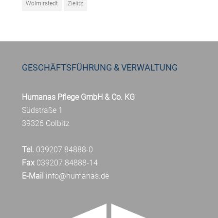
Wolmirstedt
Zielitz
GESCHÄFTSFÜHRUNG & VERWALTUNG
Humanas Pflege GmbH & Co. KG
Südstraße 1
39326 Colbitz
Tel.
039207 84888-0
Fax
039207 84888-14
E-Mail
info@humanas.de