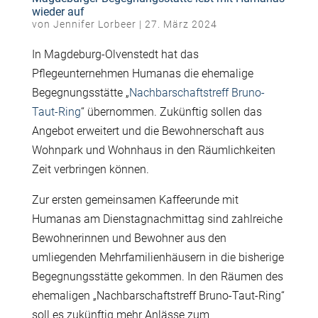
wieder auf
von
Jennifer Lorbeer
|
27. März 2024
In Magdeburg-Olvenstedt hat das
Pflegeunternehmen Humanas die ehemalige
Begegnungsstätte „
Nachbarschaftstreff Bruno-
Taut-Ring
“ übernommen. Zukünftig sollen das
Angebot erweitert und die Bewohnerschaft aus
Wohnpark und Wohnhaus in den Räumlichkeiten
Zeit verbringen können.
Zur ersten gemeinsamen Kaffeerunde mit
Humanas am Dienstagnachmittag sind zahlreiche
Bewohnerinnen und Bewohner aus den
umliegenden Mehrfamilienhäusern in die bisherige
Begegnungsstätte gekommen. In den Räumen des
ehemaligen „Nachbarschaftstreff Bruno-Taut-Ring“
soll es zukünftig mehr Anlässe zum