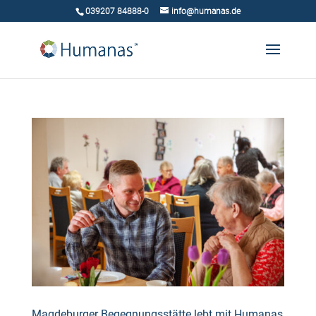
039207 84888-0
info@humanas.de
Magdeburger Begegnungsstätte lebt mit Humanas