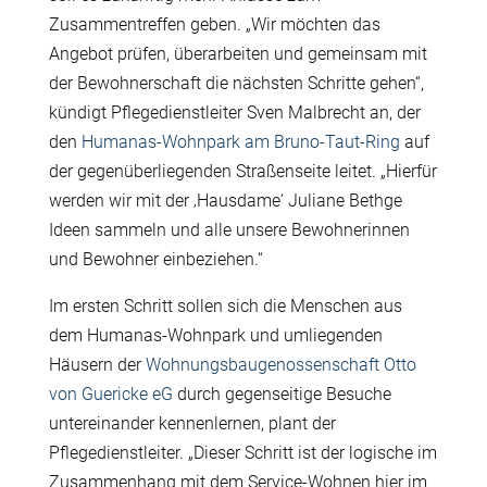
Zusammentreffen geben. „Wir möchten das
Angebot prüfen, überarbeiten und gemeinsam mit
der Bewohnerschaft die nächsten Schritte gehen“,
kündigt Pflegedienstleiter Sven Malbrecht an, der
den
Humanas-Wohnpark am Bruno-Taut-Ring
auf
der gegenüberliegenden Straßenseite leitet. „Hierfür
werden wir mit der ‚Hausdame‘ Juliane Bethge
Ideen sammeln und alle unsere Bewohnerinnen
und Bewohner einbeziehen.“
Im ersten Schritt sollen sich die Menschen aus
dem Humanas-Wohnpark und umliegenden
Häusern der
Wohnungsbaugenossenschaft Otto
von Guericke eG
durch gegenseitige Besuche
untereinander kennenlernen, plant der
Pflegedienstleiter. „Dieser Schritt ist der logische im
Zusammenhang mit dem Service-Wohnen hier im