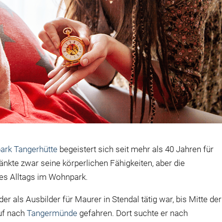
rk Tangerhütte
begeistert sich seit mehr als 40 Jahren für
nkte zwar seine körperlichen Fähigkeiten, aber die
nes Alltags im Wohnpark.
r als Ausbilder für Maurer in Stendal tätig war, bis Mitte der
uf nach
Tangermünde
gefahren. Dort suchte er nach