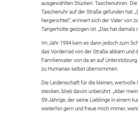
ausgewählten Stücken: Taschenuhren. Die s
Taschenuhr auf der Straße gefunden hat. „
hergerichtet“, erinnert sich der Vater vo
Tangerhütte gezogen ist. „Das hat damals 
Im Jahr 1994 kam es dann jedoch zum Sc
das Vorderrad von der Straße abkam und d
Familienvater von da an auf Unterstützung
zu Humanas selbst übernommen.
Die Leidenschaft für die kleinen, wertvoll
stecken, blieb davon unberührt. „Aber mei
59-Jährige, der seine Lieblinge in einem 
weiterhin gern und freue mich immer, we