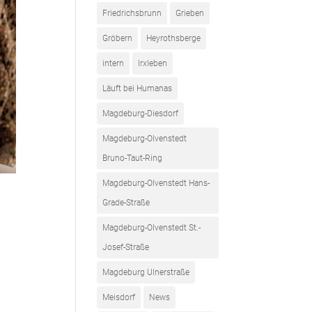
Friedrichsbrunn
Grieben
Gröbern
Heyrothsberge
intern
Irxleben
Läuft bei Humanas
Magdeburg-Diesdorf
Magdeburg-Olvenstedt
Bruno-Taut-Ring
Magdeburg-Olvenstedt Hans-
Grade-Straße
Magdeburg-Olvenstedt St.-
Josef-Straße
Magdeburg Ulnerstraße
Meisdorf
News