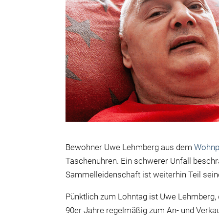
Bewohner Uwe Lehmberg aus dem
Wohnpa
Taschenuhren. Ein schwerer Unfall beschrä
Sammelleidenschaft ist weiterhin Teil sei
Pünktlich zum Lohntag ist Uwe Lehmberg, de
90er Jahre regelmäßig zum An- und Verka