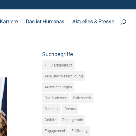
Karriere
Das ist Humanas
Aktuelles & Presse
Suchbegriffe
1. FC Magdeburg
Aus- und Weiterbildung
Auszeichnungen
Bad Suderode
Ballenstedt
Biederitz
Brehna
Colbitz
Darlingerode
Engagement
Eröffnung