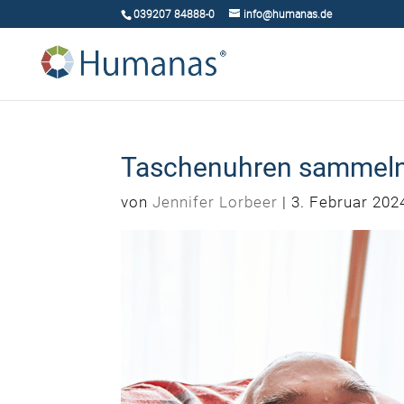
039207 84888-0
info@humanas.de
Taschenuhren sammeln
von
Jennifer Lorbeer
|
3. Februar 202