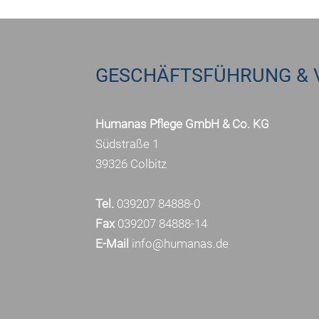
GESCHÄFTSFÜHRUNG & 
Humanas Pflege GmbH & Co. KG
Südstraße 1
39326 Colbitz
Tel.
039207 84888-0
Fax
039207 84888-14
E-Mail
info@humanas.de