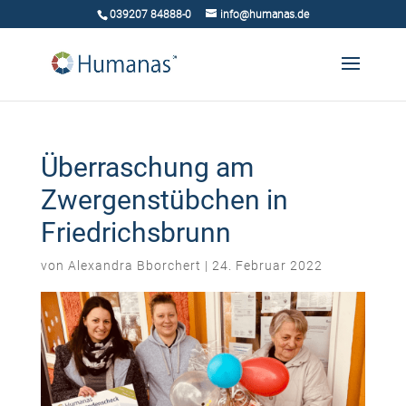
039207 84888-0
info@humanas.de
Überraschung am
Zwergenstübchen in
Friedrichsbrunn
von
Alexandra Bborchert
|
24. Februar 2022