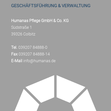
GESCHÄFTSFÜHRUNG & VERWALTUNG
Humanas Pflege GmbH & Co. KG
Südstraße 1
39326 Colbitz
Tel.
039207 84888-0
Fax
039207 84888-14
E-Mail
info@humanas.de