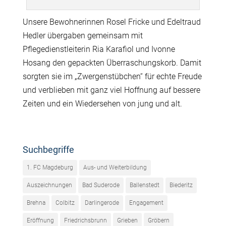
Unsere Bewohnerinnen Rosel Fricke und Edeltraud
Hedler übergaben gemeinsam mit
Pflegedienstleiterin Ria Karafiol und Ivonne
Hosang den gepackten Überraschungskorb. Damit
sorgten sie im „Zwergenstübchen“ für echte Freude
und verblieben mit ganz viel Hoffnung auf bessere
Zeiten und ein Wiedersehen von jung und alt.
Suchbegriffe
1. FC Magdeburg
Aus- und Weiterbildung
Auszeichnungen
Bad Suderode
Ballenstedt
Biederitz
Brehna
Colbitz
Darlingerode
Engagement
Eröffnung
Friedrichsbrunn
Grieben
Gröbern