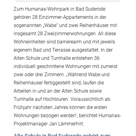
Zum Humanas-Wohnpark in Bad Suderode
gehören 28 Einzimmer-Appartements in der
sogenannten „Wabe“ und zwei Reihenhäuser mit
insgesamt 28 Zweizimmerwohnungen. All diese
Wohneinheiten sind barrierearm und mit jeweils
eigenem Bad und Terrasse ausgestattet. In der
Alten Schule und Turnhalle entstehen 36
individuell geschnittene Wohnungen mit zumeist
zwei oder drei Zimmern. „Während Wabe und
Reihenhäuser fertiggestellt sind, laufen die
Arbeiten in und an der Alten Schule sowie
Turnhalle auf Hochtouren. Voraussichtlich ab
Frühjahr nächsten Jahres können die ersten
Wohnungen bezogen werden“, berichtet Humanas-
Projektmanager Jan Lämmerhirt.
Alte Schule in Bad Suderode gehört zum