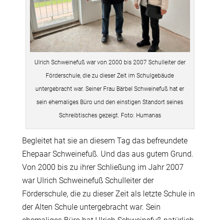
Ulrich Schweinefuß war von 2000 bis 2007 Schulleiter der
Förderschule, die zu dieser Zeit im Schulgebäude
untergebracht war. Seiner Frau Bärbel Schweinefuß hat er
sein ehemaliges Büro und den einstigen Standort seines
Schreibtisches gezeigt. Foto: Humanas
Begleitet hat sie an diesem Tag das befreundete
Ehepaar Schweinefuß. Und das aus gutem Grund.
Von 2000 bis zu ihrer Schließung im Jahr 2007
war Ulrich Schweinefuß Schulleiter der
Förderschule, die zu dieser Zeit als letzte Schule in
der Alten Schule untergebracht war. Sein