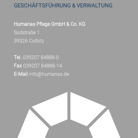
GESCHÄFTSFÜHRUNG & VERWALTUNG
Humanas Pflege GmbH & Co. KG
Südstraße 1
39326 Colbitz
Tel.
039207 84888-0
Fax
039207 84888-14
E-Mail
info@humanas.de