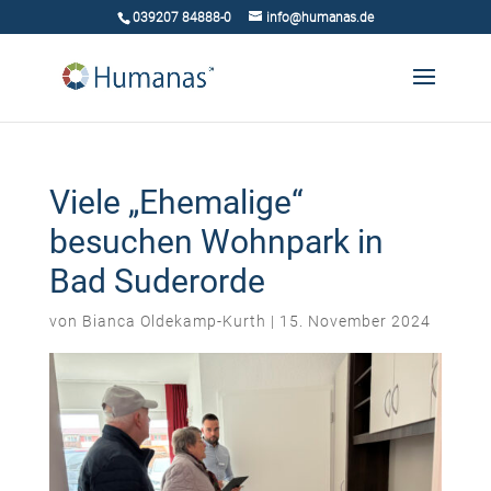
039207 84888-0
info@humanas.de
Viele „Ehemalige“
besuchen Wohnpark in
Bad Suderorde
von
Bianca Oldekamp-Kurth
|
15. November 2024