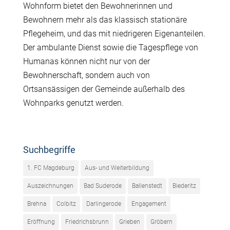
Wohnform bietet den Bewohnerinnen und
Bewohnern mehr als das klassisch stationäre
Pflegeheim, und das mit niedrigeren Eigenanteilen.
Der ambulante Dienst sowie die Tagespflege von
Humanas können nicht nur von der
Bewohnerschaft, sondern auch von
Ortsansässigen der Gemeinde außerhalb des
Wohnparks genutzt werden.
Suchbegriffe
1. FC Magdeburg
Aus- und Weiterbildung
Auszeichnungen
Bad Suderode
Ballenstedt
Biederitz
Brehna
Colbitz
Darlingerode
Engagement
Eröffnung
Friedrichsbrunn
Grieben
Gröbern