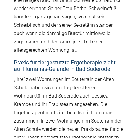
ehemaliges Büro hat Ulrich Schweinefuß natürlich
wieder erkannt. Seiner Frau Bärbel Schweinefuß
konnte er ganz genau sagen, wo einst sein
Schreibtisch und der seiner Sekretärin standen –
auch wenn die damalige Bürotür mittlerweile
zugemauert und der Raum jetzt Teil einer
altersgerechten Wohnung ist.
Praxis für tiergestützte Ergotherapie zieht
auf Humanas-Gelände in Bad Suderode
„Ihre“ zwei Wohnungen im Souterrain der Alten
Schule haben sich am Tag der offenen
Wohnparktür in Bad Suderode auch Jessica
Krampe und ihr Praxisteam angesehen. Die
Ergotherapeutin arbeitet bereits mit Humanas
zusammen. In zwei Wohnungen im Souterrain der
Alten Schule werden die neuen Praxisräume für die
auf Wunsch tiergestützte Ergotherapie entstehen.