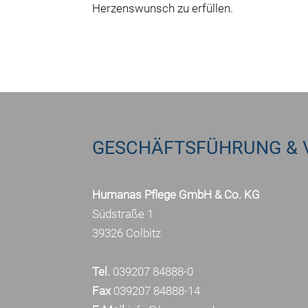
Herzenswunsch zu erfüllen.
GESCHÄFTSFÜHRUNG & 
Humanas Pflege GmbH & Co. KG
Südstraße 1
39326 Colbitz
Tel.
039207 84888-0
Fax
039207 84888-14