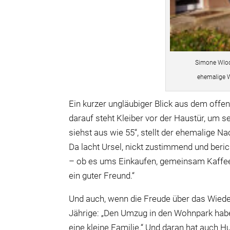
Simone Wloda
ehemalige 
Ein kurzer ungläubiger Blick aus dem offen
darauf steht Kleiber vor der Haustür, um se
siehst aus wie 55“, stellt der ehemalige N
Da lacht Ursel, nickt zustimmend und beric
– ob es ums Einkaufen, gemeinsam Kaffee 
ein guter Freund.“
Und auch, wenn die Freude über das Wieder
Jährige: „Den Umzug in den Wohnpark habe
eine kleine Familie.“ Und daran hat auch 