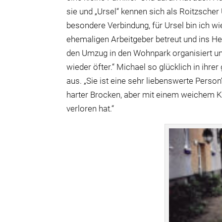
sie und „Ursel“ kennen sich als Roitzscher
besondere Verbindung, für Ursel bin ich wi
ehemaligen Arbeitgeber betreut und ins H
den Umzug in den Wohnpark organisiert und
wieder öfter.“ Michael so glücklich in ihr
aus. „Sie ist eine sehr liebenswerte Person“,
harter Brocken, aber mit einem weichem Ke
verloren hat.“