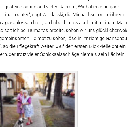
 Urgesteine schon seit vielen Jahren. „Wir haben eine ganz
e eine Tochter“, sagt Wlodarski, die Michael schon bei ihrem
erz geschlossen hat. „Ich habe damals auch mit meinem Man
 seit ich bei Humanas arbeite, sehen wir uns glücklicherwe
er gemeinsamen Heimat zu sehen, löse in ihr richtige Gänsehau
 so die Pflegekraft weiter. „Auf den ersten Blick vielleicht ein
rn, der trotz vieler Schicksalsschläge niemals sein Lächeln