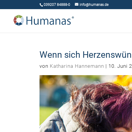
039207 84888-0
info@humanas.de
Wenn sich Herzenswüns
von
Katharina Hannemann
|
10. Juni 