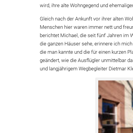
wird, ihre alte Wohngegend und ehemalige
Gleich nach der Ankunft vor ihrer alten W
Menschen hier waren immer nett und freund
berichtet Michael, die seit fünf Jahren i
die ganzen Häuser sehe, erinnere ich mic
die man kannte und die für einen kurzen Pl
geändert, wie die Ausflügler unmittelbar 
und langjährigem Wegbegleiter Dietmar Kle