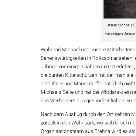
Ursula Michael (r
vor einigen Jahre
Während Michael und unsere Mitarbeitende
Sehenswürdigkeiten in Roitzsch ansehen, e
Jährige vor einigen Jahren im Ort erlebte:
die bunten Kittelschürzen mit der man sie
erzählte – und Mausi durfte natürlich nicht
Michaels Seite und hat bei Wlodarski ein
des Vierbeiners aus gesundheitlichen Grü
Nach dem Ausflug durch den Ort kehren 
zurück in den Wohnpark, wo sich Ursel müde
Organisationsteam aus Brehna wird es sich