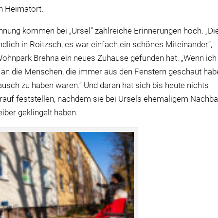
n Heimatort.
ohnung kommen bei „Ursel“ zahlreiche Erinnerungen hoch. „Di
lich in Roitzsch, es war einfach ein schönes Miteinander“,
m Wohnpark Brehna ein neues Zuhause gefunden hat. „Wenn ich
h an die Menschen, die immer aus den Fenstern geschaut hab
ausch zu haben waren.“ Und daran hat sich bis heute nichts
darauf feststellen, nachdem sie bei Ursels ehemaligem Nachb
iber geklingelt haben.