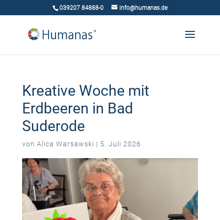
039207 84888-0
info@humanas.de
Kreative Woche mit
Erdbeeren in Bad
Suderode
von
Alica Warsawski
|
5. Juli 2026