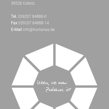
39326 Colbitz
Tel.
039207 84888-0
Fax
039207 84888-14
E-Mail
info@humanas.de