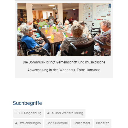
Die Dommusik bringt Gemeinschaft und musikalische
Abwechslung in den Wohnpark. Foto: Humanas
Suchbegriffe
1. FC Magdeburg
Aus- und Weiterbildung
Auszeichnungen
Bad Suderode
Ballenstedt
Biederitz