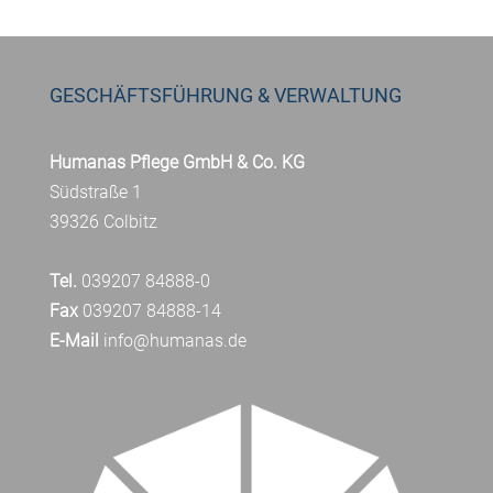
GESCHÄFTSFÜHRUNG & VERWALTUNG
Humanas Pflege GmbH & Co. KG
Südstraße 1
39326 Colbitz
Tel.
039207 84888-0
Fax
039207 84888-14
E-Mail
info@humanas.de