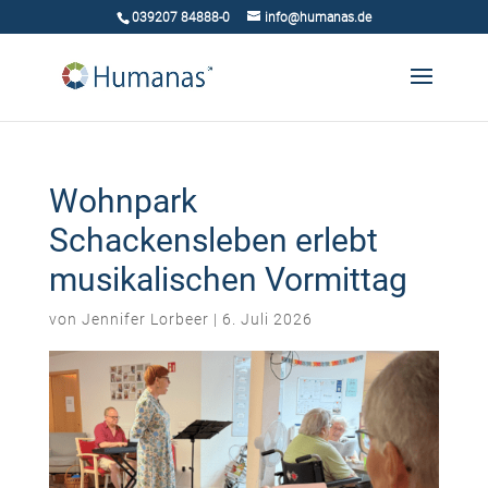
039207 84888-0
info@humanas.de
Wohnpark
Schackensleben erlebt
musikalischen Vormittag
von
Jennifer Lorbeer
|
6. Juli 2026