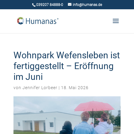
039207 84888-0
info@humanas.de
Wohnpark Wefensleben ist
fertiggestellt – Eröffnung
im Juni
von
Jennifer Lorbeer
|
18. Mai 2026