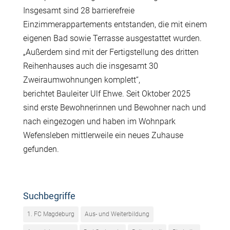
Insgesamt sind 28 barrierefreie
Einzimmerappartements entstanden, die mit einem
eigenen Bad sowie Terrasse ausgestattet wurden.
„Au
ß
erdem sind mit der Fertigstellung des dritten
Reihenhauses auch die insgesamt 30
Zweiraumwohnungen komplett“,
berichtet Bauleiter Ulf Ehwe. Seit Oktober 2025
sind erste Bewohnerinnen und Bewohner nach und
nach eingezogen und haben im Wohnpark
Wefensleben mittlerweile ein neues Zuhause
gefunden.
Suchbegriffe
1. FC Magdeburg
Aus- und Weiterbildung