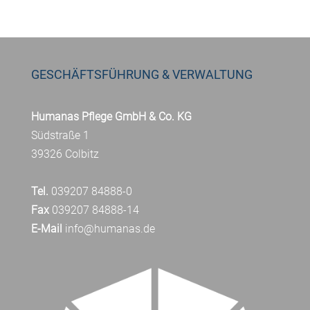
GESCHÄFTSFÜHRUNG & VERWALTUNG
Humanas Pflege GmbH & Co. KG
Südstraße 1
39326 Colbitz
Tel.
039207 84888-0
Fax
039207 84888-14
E-Mail
info@humanas.de