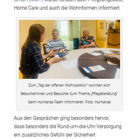
Home Care und auch die Wohnformen informiert.
Zum „Tag der offenen Wohnparktür“ konnten sich
Besucherinnen und Besucher zum Thema „Pflegeberatung“
beim Humanas-Team informieren. Foto: Humanas
Aus den Gespr
ä
chen ging besonders hervor,
dass besonders die Rund-um-die-Uhr-Versorgung
ein zus
ä
tzliches Gef
ü
hl der Sicherheit