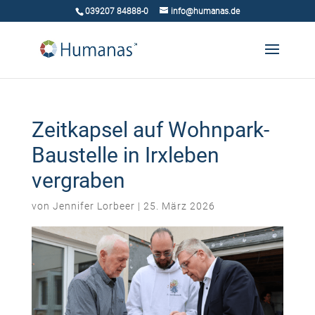
039207 84888-0
info@humanas.de
Zeitkapsel auf Wohnpark-
Baustelle in Irxleben
vergraben
von
Jennifer Lorbeer
|
25. März 2026