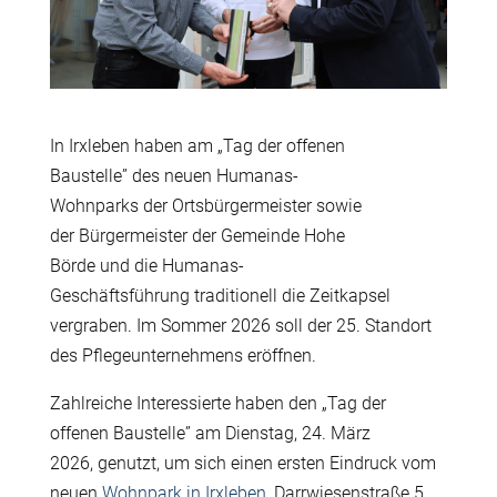
In Irxleben haben am
„
Tag der offenen
Baustelle” des neuen Humanas-
Wohnparks der Ortsbürgermeister sowie
der B
ürgermeister
der Gemeinde Hohe
Börde und die Humanas-
Geschäftsführung traditionell die Zeitkapsel
vergraben. Im Sommer 2026 soll der 25. Standort
des Pflegeunternehmens eröffnen.
Zahlreiche Interessierte haben den
„
Tag der
offenen Baustelle” am Dienstag, 24. März
2026, genutzt, um sich einen ersten Eindruck vom
neuen
Wohnpark
in
Irxleben
,
Darrwiesenstraße 5,