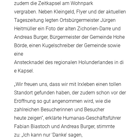
zudem die Zeitkapsel am Wohnpark
vergraben. Neben Kleingeld, Flyer und der aktuellen
Tageszeitung legten Ortsbürgermeister Jürgen
Heitmüller ein Foto der alten Zichorien-Darre und
Andreas Burger, Bürgermeister der Gemeinde Hohe
Börde, einen Kugelschreiber der Gemeinde sowie
eine
Anstecknadel des regionalen Holunderlandes in di
e Kapsel.
„
Wir freuen uns, dass wir mit Irxleben einen tollen
Standort gefunden haben, der zudem schon vor der
Eröffnung so gut angenommen wird, wie die
zahlreichen Besucherinnen und Besucher
heute zeigen”, erklärte Humanas-Geschäftsführer
Fabian Biastoch und Andreas Burger, stimmte
zu:
„
Ich kann nur ‘Danke’ sagen,