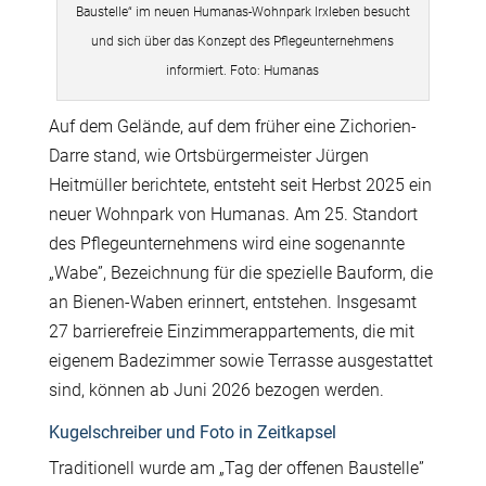
Baustelle“ im neuen Humanas-Wohnpark Irxleben besucht
und sich über das Konzept des Pflegeunternehmens
informiert. Foto: Humanas
Auf dem Gelände, auf dem früher eine Zichorien-
Darre stand, wie Ortsbürgermeister Jürgen
Heitmüller berichtete, entsteht seit Herbst 2025 ein
neuer Wohnpark von Humanas. Am 25. Standort
des Pflegeunternehmens wird eine sogenannte
„
Wabe”, Bezeichnung für die spezielle Bauform, die
an Bienen-Waben erinnert, entstehen. Insgesamt
27 barrierefreie Einzimmerappartements, die mit
eigenem Badezimmer sowie Terrasse ausgestattet
sind, können ab Juni 2026 bezogen werden.
Kugelschreiber und Foto in Zeitkapsel
Traditionell wurde am
„
Tag der offenen Baustelle”