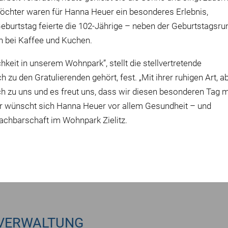
Töchter waren für Hanna Heuer ein besonderes Erlebnis,
eburtstag feierte die 102-Jährige – neben der Geburtstagsru
n bei Kaffee und Kuchen.
keit in unserem Wohnpark”, stellt die stellvertretende
h zu den Gratulierenden gehört, fest. „Mit ihrer ruhigen Art, a
ch zu uns und es freut uns, dass wir diesen besonderen Tag m
ahr wünscht sich Hanna Heuer vor allem Gesundheit – und
achbarschaft im Wohnpark Zielitz.
VERWALTUNG