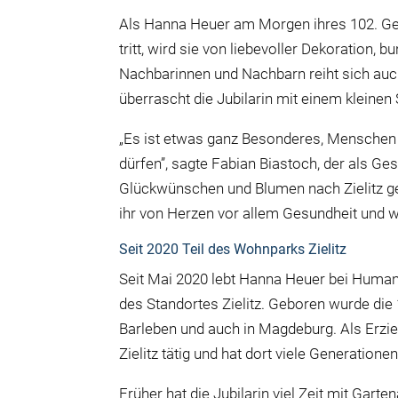
Als Hanna Heuer am Morgen ihres 102. G
tritt, wird sie von liebevoller Dekoration
Nachbarinnen und Nachbarn reiht sich auc
überrascht die Jubilarin mit einem kleinen
„Es ist etwas ganz Besonderes, Menschen 
dürfen”, sagte Fabian Biastoch, der als 
Glückwünschen und Blumen nach Zielitz g
ihr von Herzen vor allem Gesundheit und 
Seit 2020 Teil des Wohnparks Zielitz
Seit Mai 2020 lebt Hanna Heuer bei Huma
des Standortes Zielitz. Geboren wurde die
Barleben und auch in Magdeburg. Als Erzieh
Zielitz tätig und hat dort viele Generatio
Früher hat die Jubilarin viel Zeit mit Gart