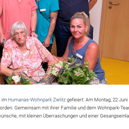
r im
Humanas-Wohnpark Zielitz
gefeiert: Am Montag, 22 Juni
geworden. Gemeinsam mit ihrer Familie und dem Wohnpark-Te
ckwünsche, mit kleinen Überraschungen und einer Gesangseinl