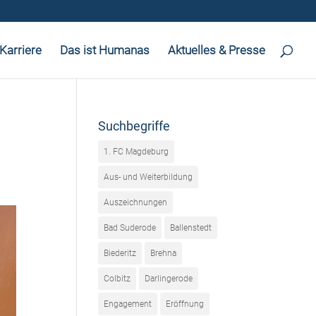
Karriere
Das ist Humanas
Aktuelles & Presse
Suchbegriffe
1. FC Magdeburg
Aus- und Weiterbildung
Auszeichnungen
Bad Suderode
Ballenstedt
Biederitz
Brehna
Colbitz
Darlingerode
Engagement
Eröffnung