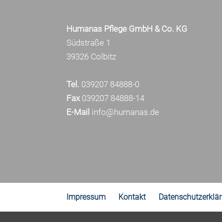
Humanas Pflege GmbH & Co. KG
Südstraße 1
39326 Colbitz
Tel.
039207 84888-0
Fax
039207 84888-14
E-Mail
info@humanas.de
Impressum
Kontakt
Datenschutzerklä