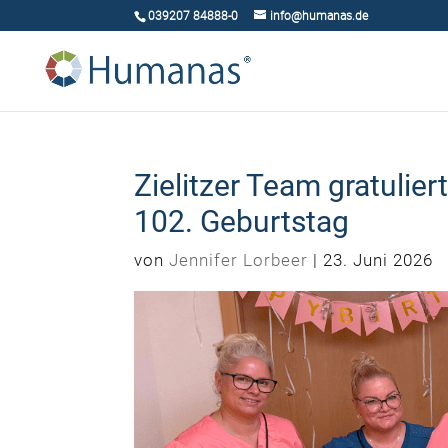
039207 84888-0
info@humanas.de
Zielitzer Team gratuli
102. Geburtstag
von
Jennifer Lorbeer
|
23. Juni 2026