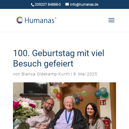
039207 84888-0
info@humanas.de
100. Geburtstag mit viel
Besuch gefeiert
von
Bianca Oldekamp-Kurth
|
9. Mai 2025