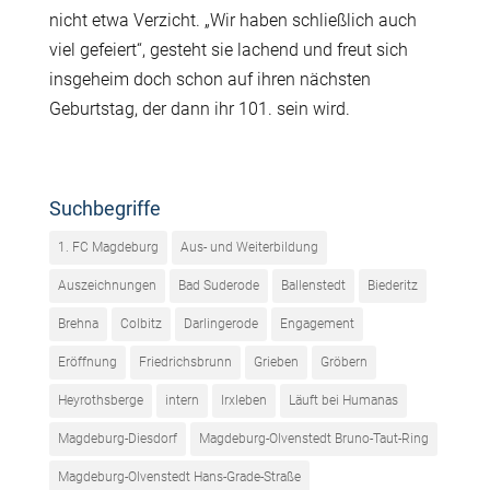
nicht etwa Verzicht. „Wir haben schließlich auch
viel gefeiert“, gesteht sie lachend und freut sich
insgeheim doch schon auf ihren nächsten
Geburtstag, der dann ihr 101. sein wird.
Suchbegriffe
1. FC Magdeburg
Aus- und Weiterbildung
Auszeichnungen
Bad Suderode
Ballenstedt
Biederitz
Brehna
Colbitz
Darlingerode
Engagement
Eröffnung
Friedrichsbrunn
Grieben
Gröbern
Heyrothsberge
intern
Irxleben
Läuft bei Humanas
Magdeburg-Diesdorf
Magdeburg-Olvenstedt Bruno-Taut-Ring
Magdeburg-Olvenstedt Hans-Grade-Straße