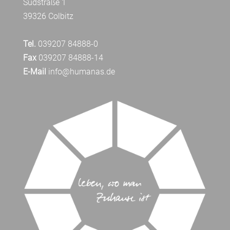
Südstraße 1
39326 Colbitz
Tel.
039207 84888-0
Fax
039207 84888-14
E-Mail
info@humanas.de