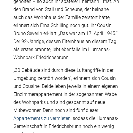
geholfen – so auch ihr späterer Ehemann Ernst. An
den Brand von Stall und Scheune, der beinahe
auch das Wohnhaus der Familie zerstört hätte,
erinnert sich Erna Schilling noch gut. Ihr Cousin
Bruno Severin erklärt: „Das war am 17. April 1945.“
Der 92-Jährige, dessen Elternhaus an diesem Tag
als erstes brannte, lebt ebenfalls im Humanas-
Wohnpark Friedrichsbrunn.
„30 Gebäude sind durch diese Luftangriffe in der
Umgebung zerstört worden“, erinnern sich Cousin
und Cousine. Beide leben jeweils in einem eigenen
Einzimmerappartement in der sogenannten Wabe
des Wohnparks und sind gespannt auf neue
Mitbewohner. Denn noch sind fünf dieser
Appartements zu vermieten
, sodass die Humanas-
Gemeinschaft in Friedrichsbrunn noch ein wenig