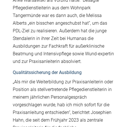
Anke Warsawski als Vorbild hatte.“ Besagte
Pflegedienstleiterin aus dem Wohnpark
Tangermünde war es dann auch, die Melissa
Alberts „ein bisschen angeschubst hat“, um das
PDL-Ziel zu realisieren. Außerdem hat die junge
Stendalerin in ihrer Zeit bei Humanas die
Ausbildungen zur Fachkraft für außerklinische
Beatmung und Intensivpflege sowie Wund-expertin
und zur Praxisanleiterin absolviert.
Qualitätssicherung der Ausbildung
„Als mir die Weiterbildung zur Praxisanleiterin oder
Position als stellvertretende Pflegedienstleiterin in
meinem jährlichen Personalgespräch
vorgeschlagen wurde, hab ich mich sofort für die
Praxisanleitung entschieden“, berichtet Josephien
Hahn, die seit dem Frühjahr 2023 als zentrale