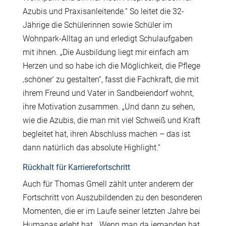
Azubis und Praxisanleitende.“ So leitet die 32-
Jährige die Schülerinnen sowie Schüler im
Wohnpark-Alltag an und erledigt Schulaufgaben
mit ihnen. „Die Ausbildung liegt mir einfach am
Herzen und so habe ich die Möglichkeit, die Pflege
‚schöner‘ zu gestalten“, fasst die Fachkraft, die mit
ihrem Freund und Vater in Sandbeiendorf wohnt,
ihre Motivation zusammen. „Und dann zu sehen,
wie die Azubis, die man mit viel Schweiß und Kraft
begleitet hat, ihren Abschluss machen – das ist
dann natürlich das absolute Highlight.“
Rückhalt für Karrierefortschritt
Auch für Thomas Gmell zählt unter anderem der
Fortschritt von Auszubildenden zu den besonderen
Momenten, die er im Laufe seiner letzten Jahre bei
Humanas erlebt hat. „Wenn man da jemanden hat,