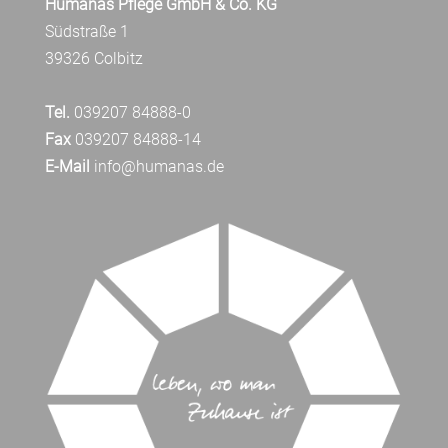
Humanas Pflege GmbH & Co. KG
Südstraße 1
39326 Colbitz
Tel.
039207 84888-0
Fax
039207 84888-14
E-Mail
info@humanas.de