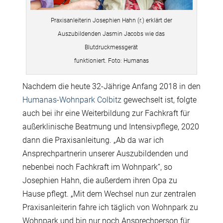
Praxisanleiterin Josephien Hahn (r.) erklärt der
Auszubildenden Jasmin Jacobs wie das
Blutdruckmessgerät
funktioniert. Foto: Humanas
Nachdem die heute 32-Jährige Anfang 2018 in den
Humanas-Wohnpark Colbitz
gewechselt ist, folgte
auch bei ihr eine Weiterbildung zur Fachkraft für
außerklinische Beatmung und Intensivpflege, 2020
dann die Praxisanleitung. „Ab da war ich
Ansprechpartnerin unserer Auszubildenden und
nebenbei noch Fachkraft im Wohnpark“, so
Josephien Hahn, die außerdem ihren Opa zu
Hause pflegt. „Mit dem Wechsel nun zur zentralen
Praxisanleiterin fahre ich täglich von Wohnpark zu
Wohnpark und bin nur noch Ansprechperson für