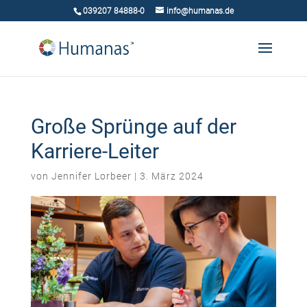
039207 84888-0
info@humanas.de
Große Sprünge auf der
Karriere-Leiter
von
Jennifer Lorbeer
|
3. März 2024