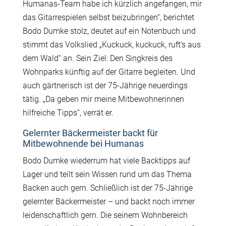
Humanas-Team habe ich kürzlich angefangen, mir
das Gitarrespielen selbst beizubringen“, berichtet
Bodo Dumke stolz, deutet auf ein Notenbuch und
stimmt das Volkslied „Kuckuck, kuckuck, ruft‘s aus
dem Wald“ an. Sein Ziel: Den Singkreis des
Wohnparks künftig auf der Gitarre begleiten. Und
auch gärtnerisch ist der 75-Jährige neuerdings
tätig. „Da geben mir meine Mitbewohnerinnen
hilfreiche Tipps“, verrät er.
Gelernter Bäckermeister backt für
Mitbewohnende bei Humanas
Bodo Dumke wiederrum hat viele Backtipps auf
Lager und teilt sein Wissen rund um das Thema
Backen auch gern. Schließlich ist der 75-Jährige
gelernter Bäckermeister – und backt noch immer
leidenschaftlich gern. Die seinem Wohnbereich