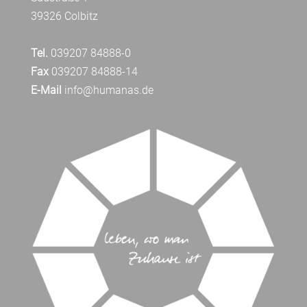
39326 Colbitz
Tel.
039207 84888-0
Fax
039207 84888-14
E-Mail
info@humanas.de