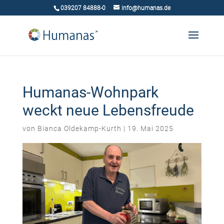
039207 84888-0
info@humanas.de
Humanas-Wohnpark
weckt neue Lebensfreude
von
Bianca Oldekamp-Kurth
|
19. Mai 2025