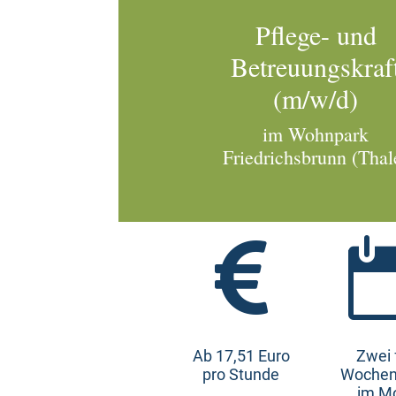
Pflege- und
Betreuungskraf
(m/w/d)
im Wohnpark
Friedrichsbrunn (Thal

Ab 17,51 Euro
Zwei 
pro Stunde
Wochen
im M