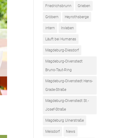
Friedrichsbrunn
Grieben
Gröbern
Heyrothsberge
intern
Irxleben
Läuft bei Humanas
Magdeburg-Diesdorf
Magdeburg-Olvenstedt
Bruno-Taut-Ring
Magdeburg-Olvenstedt Hans-
Grade-Straße
Magdeburg-Olvenstedt St.-
Josef-Straße
Magdeburg Ulnerstraße
Meisdorf
News