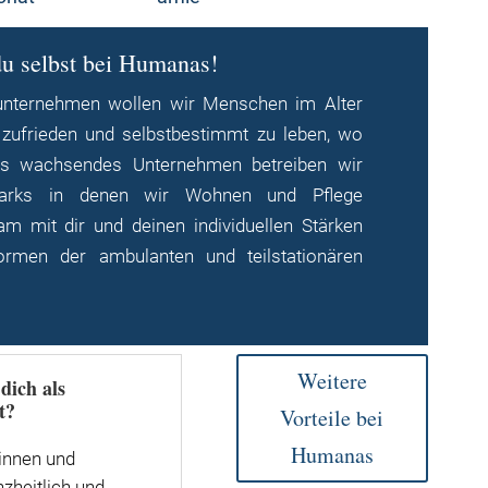
du selbst bei Humanas!
unternehmen wollen wir Menschen im Alter
n, zufrieden und selbstbestimmt zu leben, wo
ls wachsendes Unternehmen betreiben wir
nparks in denen wir Wohnen und Pflege
m mit dir und deinen individuellen Stärken
rmen der ambulanten und teilstationären
Weitere
dich als
t?
Vorteile bei
Humanas
innen und
nzheitlich und