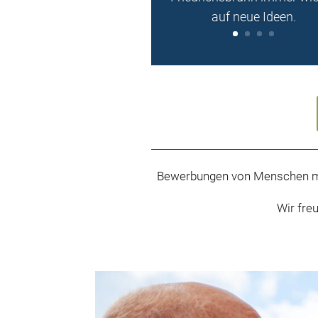
auf neue Ideen.
Bewerbungen von Menschen mi
Wir fre