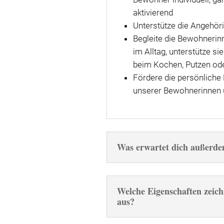
aktivierend
Unterstütze die Angehör
Begleite die Bewohneri
im Alltag, unterstütze si
beim Kochen, Putzen ode
Fördere die persönliche 
unserer Bewohnerinnen
Was erwartet dich außerd
Welche Eigenschaften zeich
aus?