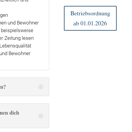
Betriebsordnung
igen
ab 01.01.2026
nnen und Bewohner
e beispielsweise
r Zeitung lesen
Lebensqualität
 und Bewohner
em?
nen dich