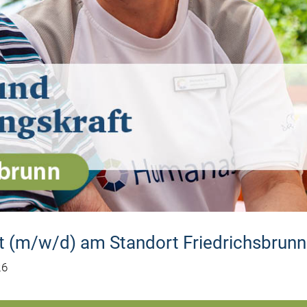
ft (m/w/d) am Standort Friedrichsbrunn
26