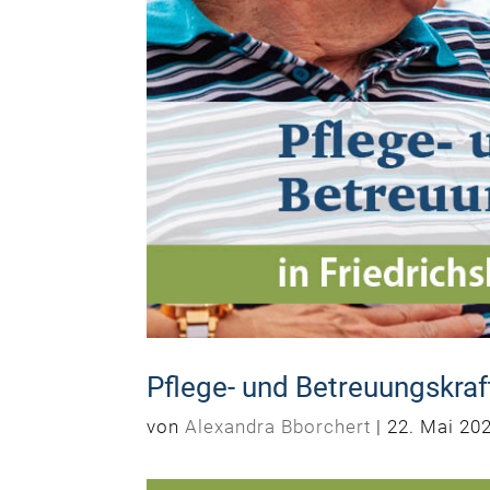
Pflege- und Betreuungskra
von
Alexandra Bborchert
|
22. Mai 20