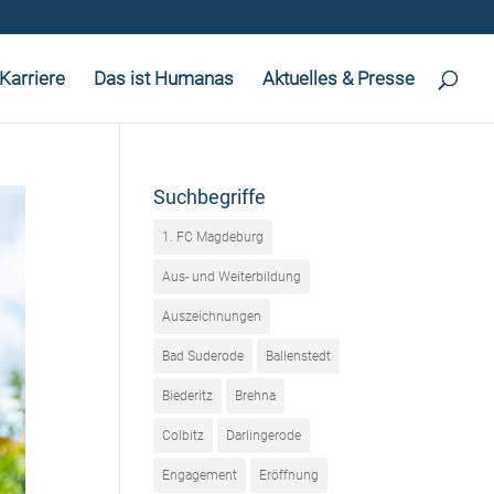
Karriere
Das ist Humanas
Aktuelles & Presse
Suchbegriffe
1. FC Magdeburg
Aus- und Weiterbildung
Auszeichnungen
Bad Suderode
Ballenstedt
Biederitz
Brehna
Colbitz
Darlingerode
Engagement
Eröffnung