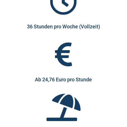

36 Stunden pro Woche (Vollzeit)

Ab 24,76 Euro pro Stunde
