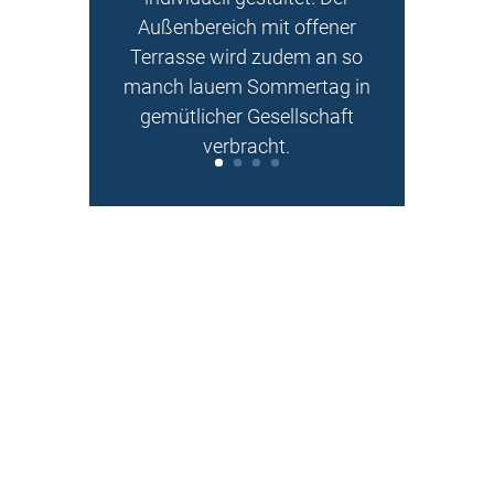
Außenbereich mit offener
Terrasse wird zudem
an so
manch lauem Sommertag in
gemütlicher Gesellschaft
verbracht.