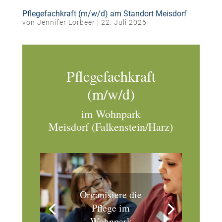
Pflegefachkraft (m/w/d) am Standort Meisdorf
von
Jennifer Lorbeer
|
22. Juli 2026
Pflegefachkraft
(m/w/d)
im Wohnpark
Meisdorf (Falkenstein/Harz)
Organisiere die
Pflege im
Wohnpark