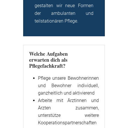
gestalten wir neue Formen
der ambulanten und
teilstationären Pflege.
Welche Aufgaben
erwarten dich als
Pflegefachkraft?
Pflege unsere Bewohnerinnen
und Bewohner individuell,
ganzheitlich und aktivierend
Arbeite mit Ärztinnen und
Ärzten zusammen,
unterstütze weitere
Kooperationspartnerschaften