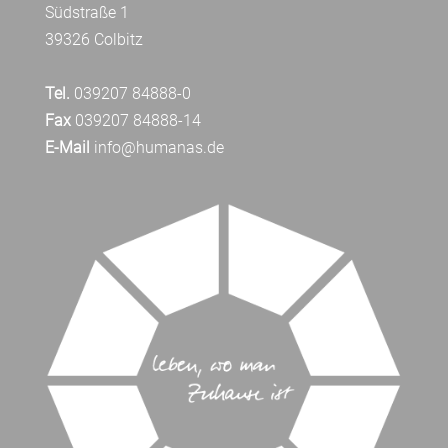
Südstraße 1
39326 Colbitz
Tel.
039207 84888-0
Fax
039207 84888-14
E-Mail
info@humanas.de