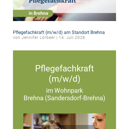
Pflegefachkraft (m/w/d) am Standort Brehna
von
Jennifer Lorbeer
|
14. Juli 2026
Pflegefachkraft
(m/w/d)
im Wohnpark
Brehna (Sandersdorf-Brehna)