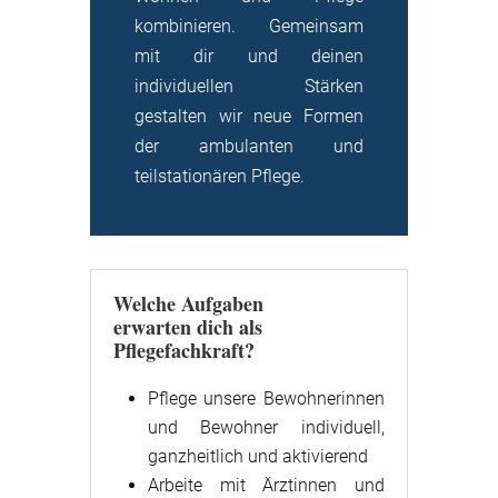
kombinieren. Gemeinsam
mit dir und deinen
individuellen Stärken
gestalten wir neue Formen
der ambulanten und
teilstationären Pflege.
Welche Aufgaben
erwarten dich als
Pflegefachkraft?
Pflege unsere Bewohnerinnen
und Bewohner individuell,
ganzheitlich und aktivierend
Arbeite mit Ärztinnen und