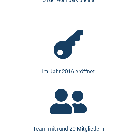
Unser Wohnpark Brehna

Im Jahr 2016 eröffnet

Team mit rund 20 Mitgliedern