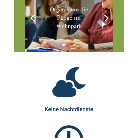
Organisiere die
Pflege im
Wohnpark

Keine Nachtdienste