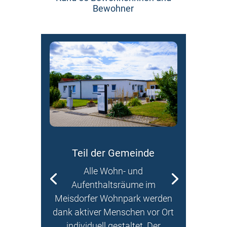
Bewohner
Teil der Gemeinde
Alle Wohn- und
Aufenthaltsräume im
Meisdorfer
Wohnpark werden
dank aktiver Menschen vor Ort
individuell gestaltet. Der