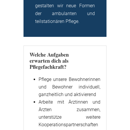
gestalten wir neue Formen
der ambulanten und
teilstationären Pflege.
Welche Aufgaben
erwarten dich als
Pflegefachkraft?
Pflege unsere Bewohnerinnen
und Bewohner individuell,
ganzheitlich und aktivierend
Arbeite mit Ärztinnen und
Ärzten zusammen,
unterstütze weitere
Kooperationspartnerschaften