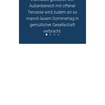
Außenbereich mit offener
Terrasse wird zudem
an so
manch lauem Sommertag in
gemütlicher Gesellschaft
verbracht.