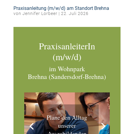
Praxisanleitung (m/w/d) am Standort Brehna
von
Jennifer Lorbeer
|
22. Juli 2026
PraxisanleiterIn
(m/w/d)
im Wohnpark
Brehna (Sandersdorf-Brehna)
Plane den Alltag
unserer
Auszubildenden