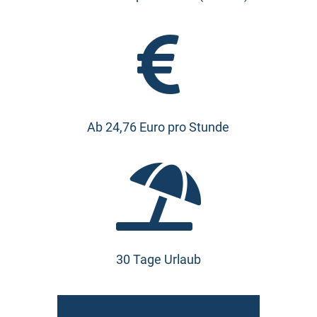

Ab 24,76 Euro pro Stunde

30 Tage Urlaub