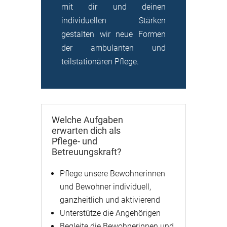
mit dir und deinen
individuellen Stärken
gestalten wir neue Formen
der ambulanten und
teilstationären Pflege.
Welche Aufgaben
erwarten dich als
Pflege- und
Betreuungskraft?
Pflege unsere Bewohnerinnen
und Bewohner individuell,
ganzheitlich und aktivierend
Unterstütze die Angehörigen
Begleite die Bewohnerinnen und