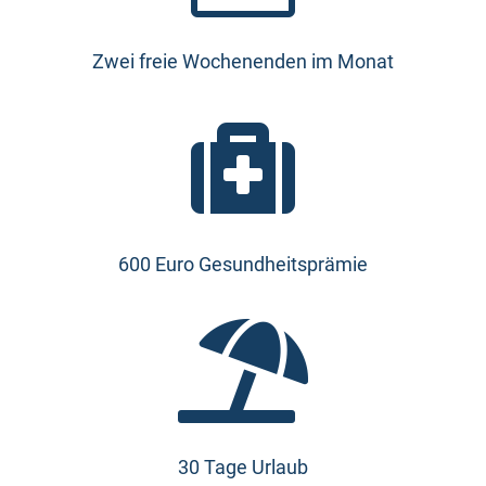
Zwei freie Wochenenden im Monat

600 Euro Gesundheitsprämie

30 Tage Urlaub