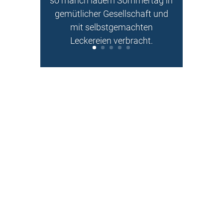
so manch lauem Sommertag in
gemütlicher Gesellschaft und
mit selbstgemachten
Leckereien verbracht.