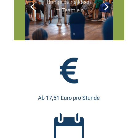
Bringe deine Ideen
im Team ein

Ab 17,51 Euro pro Stunde
