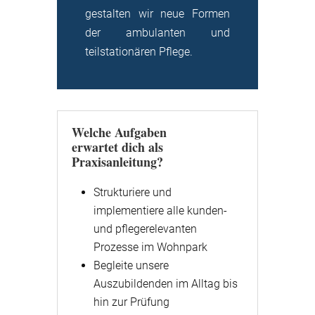
gestalten wir neue Formen
der ambulanten und
teilstationären Pflege.
Welche Aufgaben
erwartet dich als
Praxisanleitung?
Strukturiere und
implementiere alle kunden-
und pflegerelevanten
Prozesse im Wohnpark
Begleite unsere
Auszubildenden im Alltag bis
hin zur Prüfung