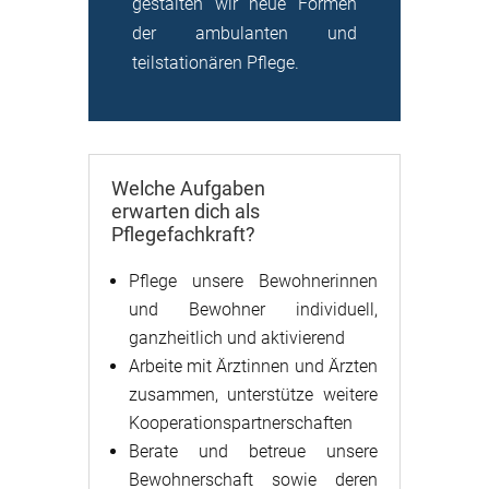
gestalten wir neue Formen
der ambulanten und
teilstationären Pflege.
Welche Aufgaben
erwarten dich als
Pflegefachkraft?
Pflege unsere Bewohnerinnen
und Bewohner individuell,
ganzheitlich und aktivierend
Arbeite mit Ärztinnen und Ärzten
zusammen, unterstütze weitere
Kooperationspartnerschaften
Berate und betreue unsere
Bewohnerschaft sowie deren