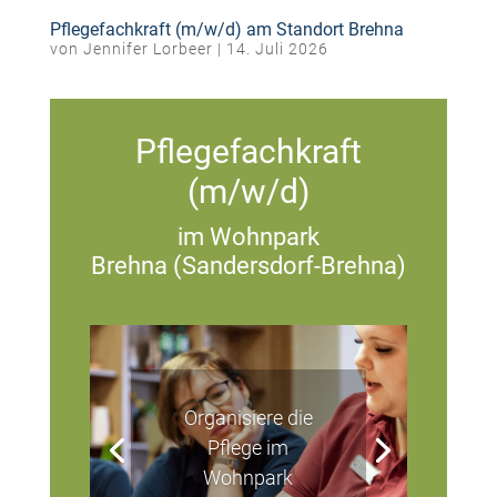
Pflegefachkraft (m/w/d) am Standort Brehna
von
Jennifer Lorbeer
|
14. Juli 2026
Pflegefachkraft
(m/w/d)
im Wohnpark
Brehna (Sandersdorf-Brehna)
Organisiere die
Pflege im
Wohnpark