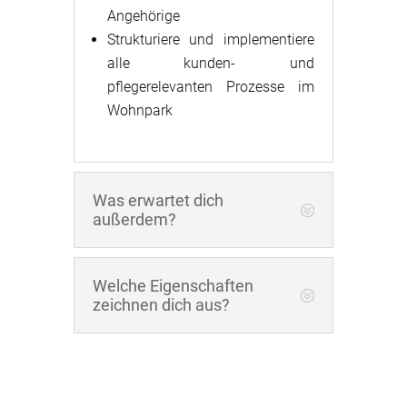
Angehörige
Strukturiere und implementiere
alle kunden- und
pflegerelevanten Prozesse im
Wohnpark
Was erwartet dich
außerdem?
Welche Eigenschaften
zeichnen dich aus?
Weitere Vorteile bei