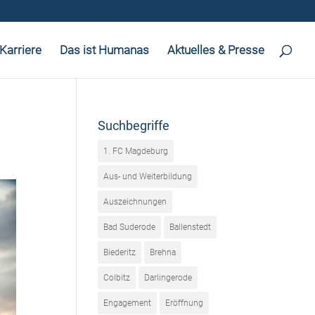
Karriere
Das ist Humanas
Aktuelles & Presse
Suchbegriffe
1. FC Magdeburg
Aus- und Weiterbildung
Auszeichnungen
Bad Suderode
Ballenstedt
Biederitz
Brehna
Colbitz
Darlingerode
Engagement
Eröffnung