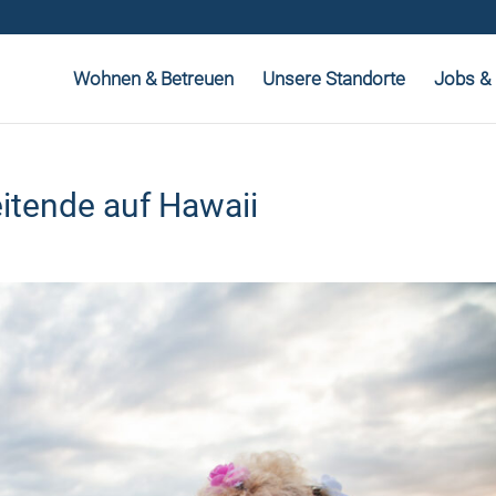
Wohnen & Betreuen
Unsere Standorte
Jobs & 
itende auf Hawaii