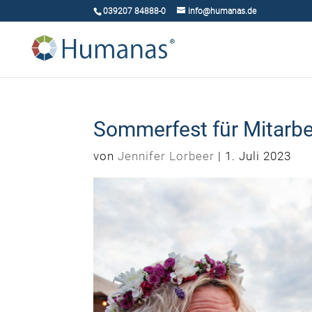
039207 84888-0
info@humanas.de
Sommerfest für Mitarbe
von
Jennifer Lorbeer
|
1. Juli 2023