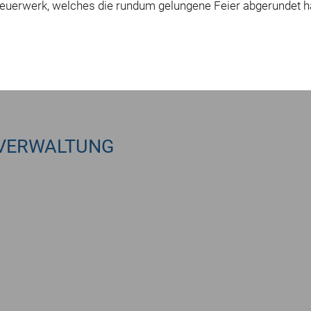
Feuerwerk, welches die rundum gelungene Feier abgerundet h
VERWALTUNG