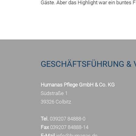
Gäste. Aber das Highlight war ein buntes 
GESCHÄFTSFÜHRUNG & 
Humanas Pflege GmbH & Co. KG
Südstraße 1
39326 Colbitz
Tel.
039207 84888-0
Fax
039207 84888-14
E-Mail
info@humanas.de