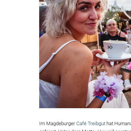
Im Magdeburger
Café Treibgut
hat Humana