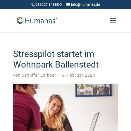
039207 84888-0
info@humanas.de
Stresspilot startet im
Wohnpark Ballenstedt
von
Jennifer Lorbeer
|
19. Februar 2024