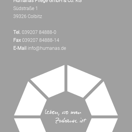
Humanas Pflege GmbH & Co. KG
Südstraße 1
39326 Colbitz
Tel.
039207 84888-0
Fax
039207 84888-14
E-Mail
info@humanas.de