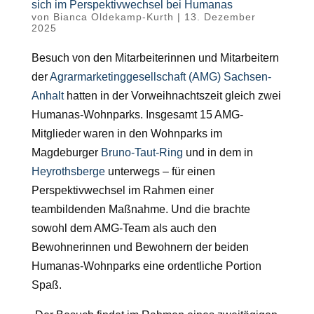
sich im Perspektivwechsel bei Humanas
von
Bianca Oldekamp-Kurth
|
13. Dezember
2025
Besuch von den Mitarbeiterinnen und Mitarbeitern
der
Agrarmarketinggesellschaft (AMG) Sachsen-
Anhalt
hatten in der Vorweihnachtszeit gleich zwei
Humanas-Wohnparks. Insgesamt 15 AMG-
Mitglieder waren in den Wohnparks im
Magdeburger
Bruno-Taut-Ring
und in dem in
Heyrothsberge
unterwegs – für einen
Perspektivwechsel im Rahmen einer
teambildenden Maßnahme. Und die brachte
sowohl dem AMG-Team als auch den
Bewohnerinnen und Bewohnern der beiden
Humanas-Wohnparks eine ordentliche Portion
Spaß.