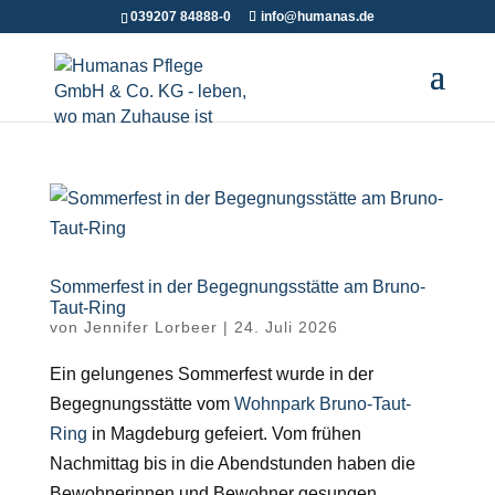
039207 84888-0
info@humanas.de
Sommerfest in der Begegnungsstätte am Bruno-
Taut-Ring
von
Jennifer Lorbeer
|
24. Juli 2026
Ein gelungenes Sommerfest wurde in der
Begegnungsstätte vom
Wohnpark Bruno-Taut-
Ring
in Magdeburg gefeiert. Vom frühen
Nachmittag bis in die Abendstunden haben die
Bewohnerinnen und Bewohner gesungen,