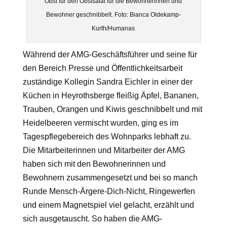
Obst für den Obstsalat für die Bewohnerinnen und
Bewohner geschnibbelt. Foto: Bianca Oldekamp-
Kurth/Humanas
Während der AMG-Geschäftsführer und seine für
den Bereich Presse und Öffentlichkeitsarbeit
zuständige Kollegin Sandra Eichler in einer der
Küchen in Heyrothsberge fleißig Äpfel, Bananen,
Trauben, Orangen und Kiwis geschnibbelt und mit
Heidelbeeren vermischt wurden, ging es im
Tagespflegebereich des Wohnparks lebhaft zu.
Die Mitarbeiterinnen und Mitarbeiter der AMG
haben sich mit den Bewohnerinnen und
Bewohnern zusammengesetzt und bei so manch
Runde Mensch-Ärgere-Dich-Nicht, Ringewerfen
und einem Magnetspiel viel gelacht, erzählt und
sich ausgetauscht. So haben die AMG-