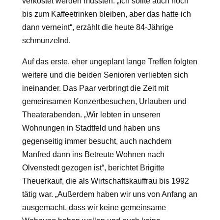
verkostet werden mussten. „Ich sollte auch noch
bis zum Kaffeetrinken bleiben, aber das hatte ich
dann verneint“, erzählt die heute 84-Jährige
schmunzelnd.
Auf das erste, eher ungeplant lange Treffen folgten
weitere und die beiden Senioren verliebten sich
ineinander. Das Paar verbringt die Zeit mit
gemeinsamen Konzertbesuchen, Urlauben und
Theaterabenden. „Wir lebten in unseren
Wohnungen in Stadtfeld und haben uns
gegenseitig immer besucht, auch nachdem
Manfred dann ins Betreute Wohnen nach
Olvenstedt gezogen ist“, berichtet Brigitte
Theuerkauf, die als Wirtschaftskauffrau bis 1992
tätig war. „Außerdem haben wir uns von Anfang an
ausgemacht, dass wir keine gemeinsame