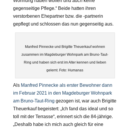
Wohnung haben wollen und auch keine
gegenseitige Pflege.“ Beide hatten ihren
verstorbenen Ehepartner bzw. die -partnerin
gepflegt und schlossen das nun gegenseitig aus.
Manfred Pinnecke und Brigitte Theuerkauf wohnen
zusammen im Magdeburger Wohnpark am Bruno-Taut-
Ring und haben sich erst im Alter kennen und lieben
gelernt. Foto: Humanas
Als
Manfred Pinnecke als erster Bewohner dann
im Februar 2021 in den Magdeburger Wohnpark
am Bruno-Taut-Ring
gezogen ist, war auch Brigitte
Theuerkauf begeistert: „Ich fand das ideal und so
toll mit der Terrasse“, erinnert sich die 84-jährige.
„Deshalb habe ich mich auch gleich für eine