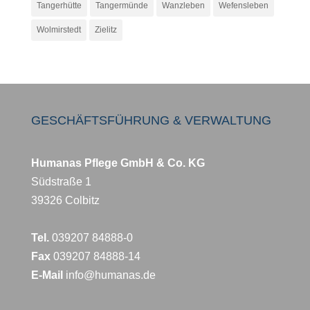
Tangerhütte
Tangermünde
Wanzleben
Wefensleben
Wolmirstedt
Zielitz
GESCHÄFTSFÜHRUNG & VERWALTUNG
Humanas Pflege GmbH & Co. KG
Südstraße 1
39326 Colbitz
Tel.
039207 84888-0
Fax
039207 84888-14
E-Mail
info@humanas.de