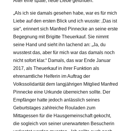
Alter eine späte, neue Liebe gefunden.
„Als ich sie damals gesehen habe, war es für mich
Liebe auf den ersten Blick und ich wusste: ‚Das ist
sie“, erinnert sich Manfred Pinnecke an seine erste
Begegnung mit Brigitte Theuerkauf. Sie nimmt
seine Hand und sieht ihn lachend an: „Ja, du
wusstest das, aber für mich war das damals noch
nicht sofort klar.“ Damals, das war Ende Januar
2017, als Theuerkauf in ihrer Funktion als
ehrenamtliche Helferin im Auftrag der
Volkssolidarität dem langjährigen Mitglied Manfred
Pinnecke eine Urkunde überreichen sollte. Der
Empfänger hatte jedoch anlässlich seines
Geburtstages zahlreiche Rouladen zum
Mittagessen für die Hausgemeinschaft gekocht,
die sogleich von seiner unerwarteten Besucherin