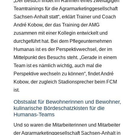
„Der Besuch findet im Rahmen eines zweitägigen
Teamtrainings für die Agrarmarketinggesellschaft
Sachsen-Anhalt statt“, erklärt Trainer und Coach
André Kobow, der das Training der AMG
zusammen mit einer Kollegin entwickelt und
durchgeführt hat. Bei dem Pflegeunternehmen
Humanas ist es der Perspektivwechsel, der im
Mittelpunkt des Besuchs steht. „Gerade in einem
Team ist es nämlich wichtig, auch mal die
Perspektive wechseln zu können“, findet André
Kobow, der zugleich Stadionsprecher beim FCM
ist.
Obstsalat für Bewohnerinnen und Bewohner,
kulinarische Bördeschatzkisten für die
Humanas-Teams
Und so waren die Mitarbeiterinnen und Mitarbeiter
der Agrarmarketinggesellschaft Sachsen-Anhalt in