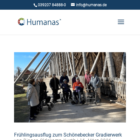
039207 84888-0
info@humanas.de
Frühlingsausflug zum Schönebecker Gradierwerk