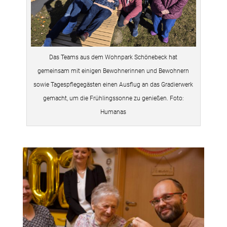
Das Teams aus dem Wohnpark Schönebeck hat
gemeinsam mit einigen Bewohnerinnen und Bewohnern
sowie Tagespflegegästen einen Ausflug an das Gradierwerk
gemacht, um die Frühlingssonne zu genießen. Foto:
Humanas