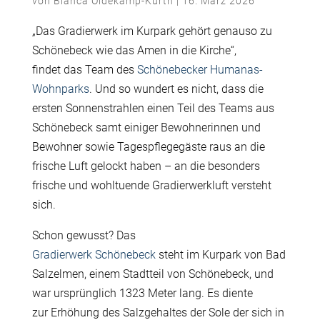
von
Bianca Oldekamp-Kurth
|
16. März 2026
„Das Gradierwerk im Kurpark gehört genauso zu
Schönebeck wie das Amen in die Kirche“,
findet das Team des
Schönebecker Humanas-
Wohnparks
. Und so wundert es nicht, dass die
ersten Sonnenstrahlen einen Teil des Teams aus
Schönebeck samt einiger Bewohnerinnen und
Bewohner sowie Tagespflegegäste raus an die
frische Luft gelockt haben – an die besonders
frische und wohltuende Gradierwerkluft versteht
sich.
Schon gewusst? Das
Gradierwerk Schönebeck
steht im Kurpark von Bad
Salzelmen, einem Stadtteil von Schönebeck, und
war ursprünglich 1323 Meter lang. Es diente
zur Erhöhung des Salzgehaltes der Sole der sich in