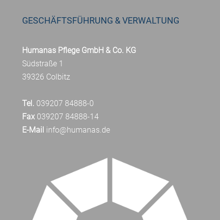
GESCHÄFTSFÜHRUNG & VERWALTUNG
Humanas Pflege GmbH & Co. KG
Südstraße 1
39326 Colbitz
Tel.
039207 84888-0
Fax
039207 84888-14
E-Mail
info@humanas.de