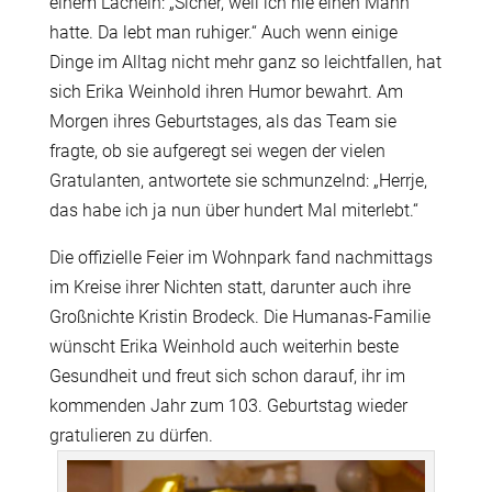
einem Lächeln: „Sicher, weil ich nie einen Mann
hatte. Da lebt man ruhiger.“ Auch wenn einige
Dinge im Alltag nicht mehr ganz so leichtfallen, hat
sich Erika Weinhold ihren Humor bewahrt. Am
Morgen ihres Geburtstages, als das Team sie
fragte, ob sie aufgeregt sei wegen der vielen
Gratulanten, antwortete sie schmunzelnd: „Herrje,
das habe ich ja nun über hundert Mal miterlebt.“
Die offizielle Feier im Wohnpark fand nachmittags
im Kreise ihrer Nichten statt, darunter auch ihre
Großnichte Kristin Brodeck. Die Humanas-Familie
wünscht Erika Weinhold auch weiterhin beste
Gesundheit und freut sich schon darauf, ihr im
kommenden Jahr zum 103. Geburtstag wieder
gratulieren zu dürfen.