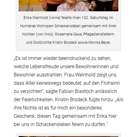
Erika Weinhold (vorne) feierte ihren 102. Geburtstag im
Humanas Wohnpark Schackensleben gemeinsam mit ihren
Nichten (von links): Rosemarie Geue, Pflegedienstleiterin
und Großnichte Kristin Brodeck sowie Monika Beyer.
„Es ist immer wieder beeindruckend zu sehen,
welche Lebensfreude unsere Bewohnerinnen und
Bewohner ausstrahlen. Frau Weinhold zeigt uns,
dass Alter keineswegs bedeutet, auf den Frohsinn
zu verzichten“, sagte Fabian Biastoch anlässlich
der Feierlichkeiten. Kristin Brodeck fügte hinzu: „Als
ihre Nichte ist es für mich ein besonderes
Geschenk, diesen Tag gemeinsam mit Erika hier
bei uns in Schackensleben feiern zu dürfen.“