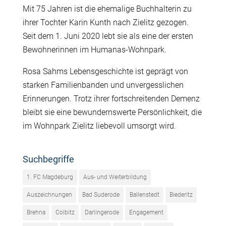
Mit 75 Jahren ist die ehemalige Buchhalterin zu
ihrer Tochter Karin Kunth nach Zielitz gezogen.
Seit dem 1. Juni 2020 lebt sie als eine der ersten
Bewohnerinnen im Humanas-Wohnpark.
Rosa Sahms Lebensgeschichte ist geprägt von
starken Familienbanden und unvergesslichen
Erinnerungen. Trotz ihrer fortschreitenden Demenz
bleibt sie eine bewundernswerte Persönlichkeit, die
im Wohnpark Zielitz liebevoll umsorgt wird.
Suchbegriffe
1. FC Magdeburg
Aus- und Weiterbildung
Auszeichnungen
Bad Suderode
Ballenstedt
Biederitz
Brehna
Colbitz
Darlingerode
Engagement