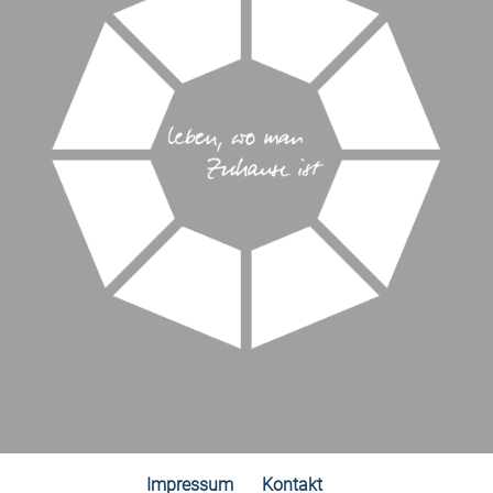
Impressum
Kontakt