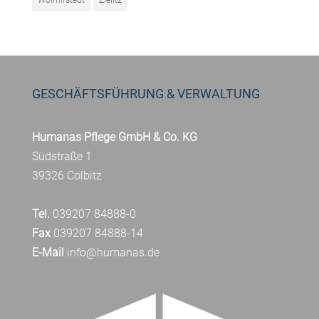
Wolmirstedt
Zielitz
GESCHÄFTSFÜHRUNG & VERWALTUNG
Humanas Pflege GmbH & Co. KG
Südstraße 1
39326 Colbitz
Tel.
039207 84888-0
Fax
039207 84888-14
E-Mail
info@humanas.de