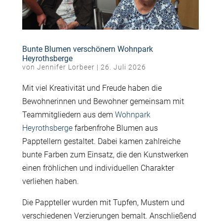
Bunte Blumen verschönern Wohnpark
Heyrothsberge
von
Jennifer Lorbeer
|
26. Juli 2026
Mit viel Kreativität und Freude haben die
Bewohnerinnen und Bewohner gemeinsam mit
Teammitgliedern aus dem
Wohnpark
Heyrothsberge
farbenfrohe Blumen aus
Papptellern gestaltet. Dabei kamen zahlreiche
bunte Farben zum Einsatz, die den Kunstwerken
einen fröhlichen und individuellen Charakter
verliehen haben.
Die Pappteller wurden mit Tupfen, Mustern und
verschiedenen Verzierungen bemalt. Anschließend