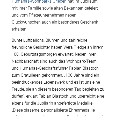
Humanas-Wohnparks Grieben
hat ihr Jubiläum
mit ihrer Familie sowie alten Bekannten gefeiert
und vom Pflegeunternehmen neben
Glückwünschen auch ein besonderes Geschenk
erhalten.
Bunte Luftballons, Blumen und zahlreiche
freundliche Gesichter haben Wera Tiedge an ihrem
100. Geburtstagsmorgen erwartet. Neben ihrer
Nachbarschaft sind auch das Wohnpark-Team
und Humanas-Geschäftsführer Fabian Biastoch
zum Gratulieren gekommen. „100 Jahre sind ein
beeindruckendes Lebenswerk und e
s ist uns eine
Freude, sie an diesem besonderen Tag begleiten zu
dürfen“, erklärt Fabian Biastoch und überreicht eine
eigens für die Jubilarin angefertigte Medaille.
„Diese gläserne, personalisierte Ehrenmedaille