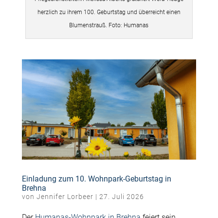
herzlich zu ihrem 100. Geburtstag und überreicht einen
Blumenstrauß. Foto: Humanas
Einladung zum 10. Wohnpark-Geburtstag in
Brehna
von
Jennifer Lorbeer
|
27. Juli 2026
Der
Humanas-Wohnpark in Brehna
feiert sein