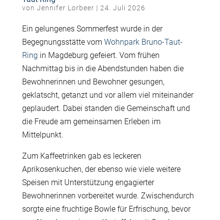
von
Jennifer Lorbeer
|
24. Juli 2026
Ein gelungenes Sommerfest wurde in der
Begegnungsstätte vom
Wohnpark Bruno-Taut-
Ring
in Magdeburg gefeiert. Vom frühen
Nachmittag bis in die Abendstunden haben die
Bewohnerinnen und Bewohner gesungen,
geklatscht, getanzt und vor allem viel miteinander
geplaudert. Dabei standen die Gemeinschaft und
die Freude am gemeinsamen Erleben im
Mittelpunkt.
Zum Kaffeetrinken gab es leckeren
Aprikosenkuchen, der ebenso wie viele weitere
Speisen mit Unterstützung engagierter
Bewohnerinnen vorbereitet wurde. Zwischendurch
sorgte eine fruchtige Bowle für Erfrischung, bevor