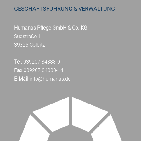
GESCHÄFTSFÜHRUNG & VERWALTUNG
Humanas Pflege GmbH & Co. KG
Südstraße 1
39326 Colbitz
Tel.
039207 84888-0
Fax
039207 84888-14
E-Mail
info@humanas.de