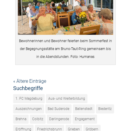
Bewohnerinnen und Bewohner feierten beim Sommerfest in
der Begegnungsstätte am Bruno-Taut-Ring gemeinsam bis
in die Abendstunden. Foto: Humanas
« Ältere Einträge
Suchbegriffe
1. FC Magdeburg
Aus- und Weiterbildung
Auszeichnungen
Bad Suderode
Ballenstedt
Biederitz
Brehna
Colbitz
Darlingerode
Engagement
Eröffnung
Friedrichsbrunn
Grieben
Gröbern