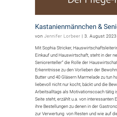
Kastanienmännchen & Senior
von
Jennifer Lorbeer
|
3. August 2023
Mit Sophia Stricker, Hauswirtschaftsleiter
Einkauf und Hauswirtschaft, steht in der
Seniorenteller“ die Rolle der Hauswirtsch
Erkenntnisse zu den Vorlieben der Bewohne
Butter und 40 Gläsern Marmelade zu tun ha
liebevoll nicht nur kocht, bäckt und die 
Arbeitsalltags als Motivationscoach tätig i
Seite steht, erzählt u.a. von interessante
ihre Bestellungen zu denen in der Gastrono
zur Verwertung von Resten und wie auf die