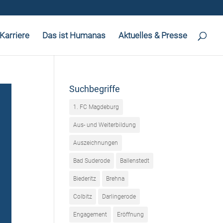
Karriere
Das ist Humanas
Aktuelles & Presse
Suchbegriffe
1. FC Magdeburg
Aus- und Weiterbildung
Auszeichnungen
Bad Suderode
Ballenstedt
Biederitz
Brehna
Colbitz
Darlingerode
Engagement
Eröffnung