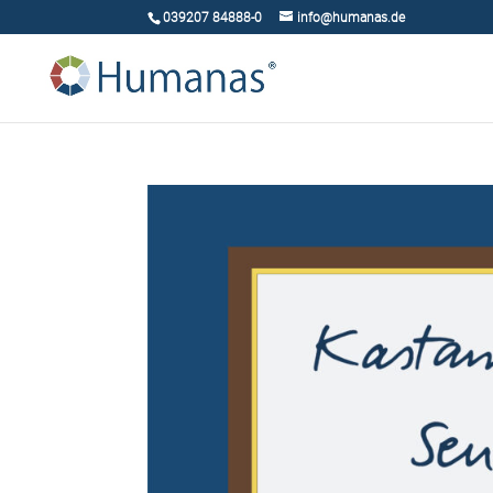
039207 84888-0
info@humanas.de