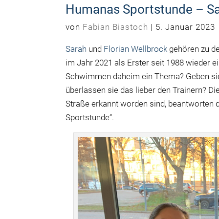
Humanas Sportstunde – Sar
von
Fabian Biastoch
|
5. Januar 2023
Sarah
und
Florian Wellbrock
gehören zu de
im Jahr 2021 als Erster seit 1988 wieder 
Schwimmen daheim ein Thema? Geben sich
überlassen sie das lieber den Trainern? Di
Straße erkannt worden sind, beantworten d
Sportstunde“.