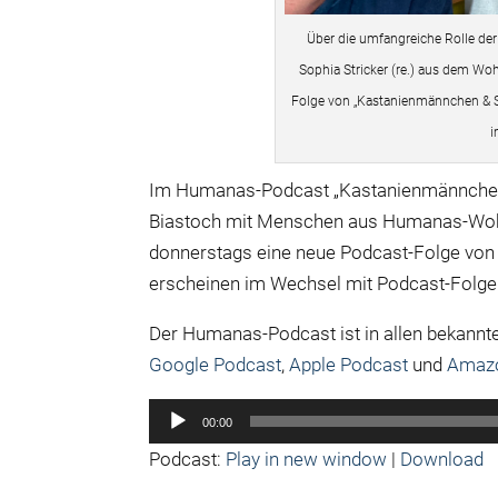
Über die umfangreiche Rolle der 
Sophia Stricker (re.) aus dem Woh
Folge von „Kastanienmännchen & Se
i
Im Humanas-Podcast „Kastanienmännchen un
Biastoch mit Menschen aus Humanas-Wohnp
donnerstags eine neue Podcast-Folge von
erscheinen im Wechsel mit Podcast-Folge
Der Humanas-Podcast ist in allen bekannt
Google Podcast
,
Apple Podcast
und
Amaz
Audio-
00:00
Player
Podcast:
Play in new window
|
Download