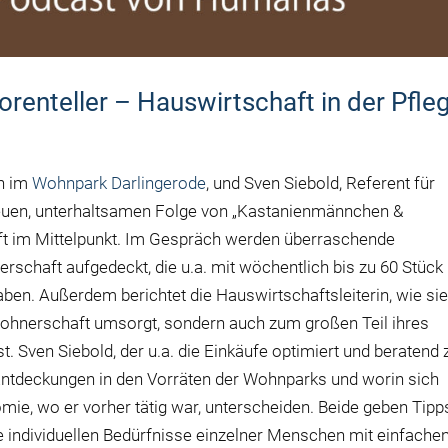
enteller – Hauswirtschaft in der Pfle
in im
Wohnpark Darlingerode
, und Sven Siebold, Referent für
 neuen, unterhaltsamen Folge von „Kastanienmännchen &
aft im Mittelpunkt. Im Gespräch werden überraschende
rschaft aufgedeckt, die u.a. mit wöchentlich bis zu 60 Stück
ben. Außerdem berichtet die Hauswirtschaftsleiterin, wie si
Bewohnerschaft umsorgt, sondern auch zum großen Teil ihres
st. Sven Siebold, der u.a. die Einkäufe optimiert und beratend 
n Entdeckungen in den Vorräten der Wohnparks und worin sich
mie, wo er vorher tätig war, unterscheiden. Beide geben Tipp
 individuellen Bedürfnisse einzelner Menschen mit einfache