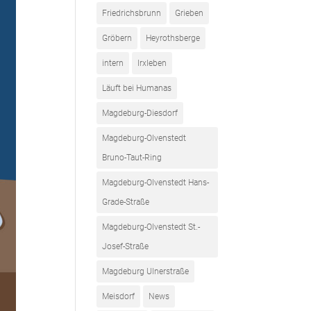
Friedrichsbrunn
Grieben
Gröbern
Heyrothsberge
intern
Irxleben
Läuft bei Humanas
Magdeburg-Diesdorf
Magdeburg-Olvenstedt
Bruno-Taut-Ring
Magdeburg-Olvenstedt Hans-
Grade-Straße
Magdeburg-Olvenstedt St.-
Josef-Straße
Magdeburg Ulnerstraße
Meisdorf
News