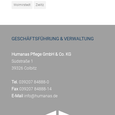
Wolmirstedt
Zielitz
GESCHÄFTSFÜHRUNG & VERWALTUNG
Humanas Pflege GmbH & Co. KG
Südstraße 1
39326 Colbitz
Tel.
039207 84888-0
Fax
039207 84888-14
E-Mail
info@humanas.de