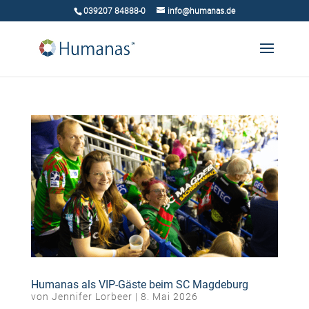
039207 84888-0
info@humanas.de
Humanas als VIP-Gäste beim SC Magdeburg
von
Jennifer Lorbeer
|
8. Mai 2026