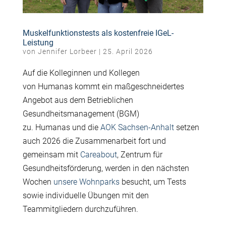
Muskelfunktionstests als kostenfreie IGeL-
Leistung
von
Jennifer Lorbeer
|
25. April 2026
Auf die Kolleginnen und Kollegen
von Humanas kommt ein maßgeschneidertes
Angebot aus dem Betrieblichen
Gesundheitsmanagement (BGM)
zu. Humanas und die
AOK Sachsen-Anhalt
setzen
auch 2026 die Zusammenarbeit fort und
gemeinsam mit
Careabout
, Zentrum für
Gesundheitsförderung, werden in den nächsten
Wochen
unsere Wohnparks
besucht, um Tests
sowie individuelle Übungen mit den
Teammitgliedern durchzuführen.