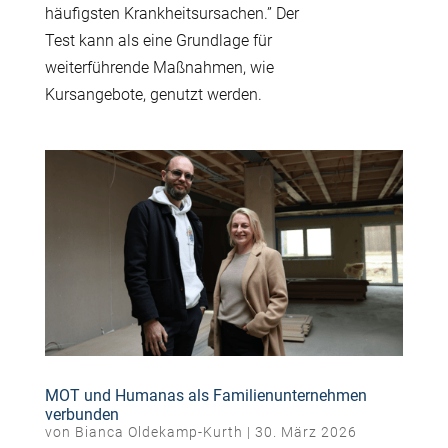
häufigsten Krankheitsursachen.” Der
Test kann als eine Grundlage für
weiterführende Maßnahmen, wie
Kursangebote, genutzt werden.
MOT und Humanas als Familienunternehmen
verbunden
von
Bianca Oldekamp-Kurth
|
30. März 2026