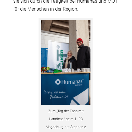
sie sich durch die T
ä
tigkeit bei Humanas und MOT
f
ü
r die Menschen in der Region.
Zum „Tag der Fans mit
Handicap“ beim 1. FC
Magdeburg hat Stephanie