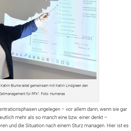
in Katrin Blume leitet gemeinsam mit Katrin Lindgreen den
Zeitmanagement für PFK“. Foto: Humanas
trationsphasen ungelegen – vor allem dann, wenn sie gar
deutlich mehr als so manch eine bzw. einer denkt –
ren und die Situation nach einem Sturz managen. Hier ist es