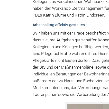
Kollegen aus verschiedenen Wohnparks kür
haben den Workshop „Zeitmanagement für P
PDLs Katrin Blume und Katrin Lindgreen.
Arbeitsalltag effektiv gestalten
„Wir haben uns mit der Frage beschäftigt, 
dass sie ihre Aufgaben gut schaffen können
Kolleginnen und Kollegen befähigt werden, s
sind Pflegefachkräfte während ihres Dienst
Pflegekräfte nicht leisten dürfen. Dazu g
der SIS und der Maßnahmenpläne, sowie d
individuellen Beratungen der Bewohnerinn
außerdem der zu Haus- und Fachärzten be
Medikamentenplans, das Verordnungsmana
Tourenplänen sowie die Vorbereitung der