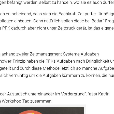
gen befähigt werden, selbst zu handeln, wo sie es auch dürfe
h entscheidend, dass sich die Fachkraft Zeitpuffer für nötig
ollegen einbauen. Denn natürlich sollen diese bei Bedarf Fra
e PFK dadurch aber nicht unter Zeitdruck gerät, ist das eigene
n anhand zweier Zeitmanagement-Systeme Aufgaben
nhower-Prinzip haben die PFKs Aufgaben nach Dringlichkeit u
ngeteilt und durch diese Methode letztlich so manche Aufgab
m sich vernünftig um die Aufgaben kümmern zu können, die nu
der Austausch untereinander im Vordergrund“, fasst Katrin
chen Workshop-Tag zusammen.