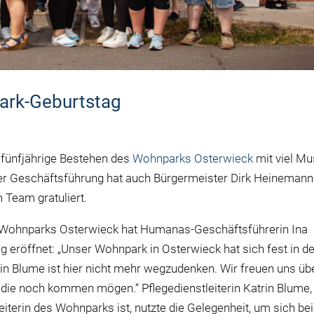
park-Geburtstag
fünfjährige Bestehen des
Wohnparks Osterwieck
mit viel Mu
der Geschäftsführung hat auch Bürgermeister Dirk Heinemann
m Team gratuliert.
 Wohnparks Osterwieck hat Humanas-Geschäftsführerin Ina
 eröffnet: „Unser Wohnpark in Osterwieck hat sich fest in de
in Blume ist hier nicht mehr wegzudenken. Wir freuen uns üb
, die noch kommen mögen.“ Pflegedienstleiterin Katrin Blume,
iterin des Wohnparks ist, nutzte die Gelegenheit, um sich bei