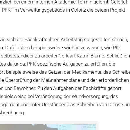
zlich bei einem internen Akademie-Termin gelernt. Geleitet
FK“ im Verwaltungsgebäude in Colbitz die beiden Projekt-
wie sich die Fachkräfte ihren Arbeitstag so gestalten können,
. Dafür ist es beispielsweise wichtig zu wissen, wie PK-
elbstständiger zu arbeiten“, erklärt Katrin Blume. Schließlic
es dafür da, PFK-spezifische Aufgaben zu erfüllen, die
ehört beispielsweise das Setzen der Medikamente, das Schreib
ie Überprüfung der Maßnahmenpläne und der erforderlichen
en und Bewohner. Zu den Aufgaben der Fachkräfte gehört
ispielsweise bei Veränderung der Wundversorgung, des
gement und unter Umständen das Schreiben von Dienst- u
 Abrechnung.