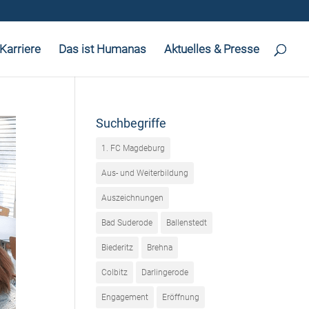
Karriere
Das ist Humanas
Aktuelles & Presse
Suchbegriffe
1. FC Magdeburg
Aus- und Weiterbildung
Auszeichnungen
Bad Suderode
Ballenstedt
Biederitz
Brehna
Colbitz
Darlingerode
Engagement
Eröffnung