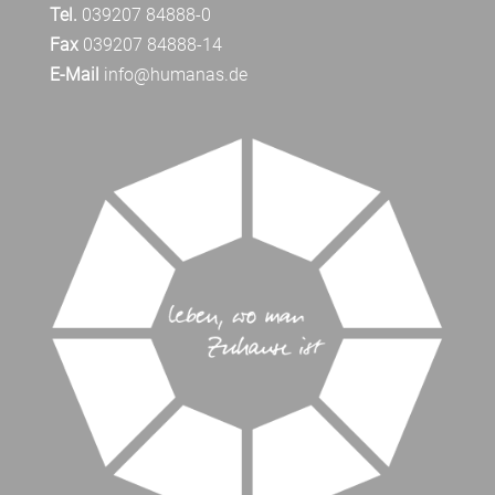
Tel.
039207 84888-0
Fax
039207 84888-14
E-Mail
info@humanas.de