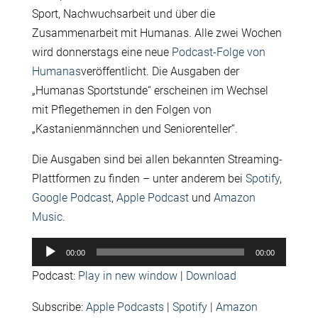
Sport, Nachwuchsarbeit und über die
Zusammenarbeit mit Humanas. Alle zwei Wochen
wird donnerstags eine neue
Podcast-Folge von
Humanas
veröffentlicht. Die Ausgaben der
„Humanas Sportstunde“ erscheinen im Wechsel
mit Pflegethemen in den Folgen von
„Kastanienmännchen und Seniorenteller“.
Die Ausgaben sind bei allen bekannten Streaming-
Plattformen zu finden – unter anderem bei
Spotify
,
Google Podcast
,
Apple Podcast
und
Amazon
Music
.
Audio-
00:00
00:00
Player
Podcast:
Play in new window
|
Download
Subscribe:
Apple Podcasts
|
Spotify
|
Amazon