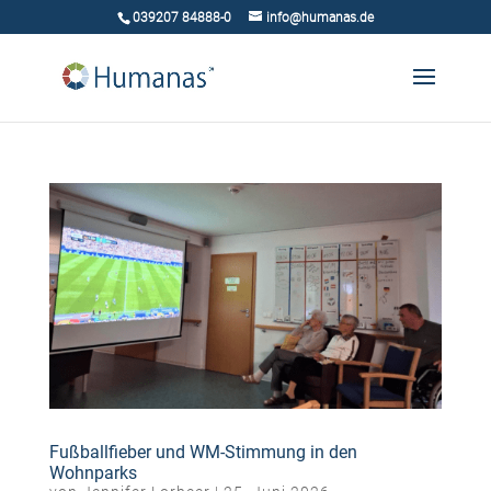
039207 84888-0
info@humanas.de
Fußballfieber und WM-Stimmung in den
Wohnparks