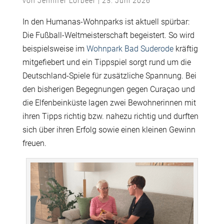
von
Jennifer Lorbeer
|
25. Juni 2026
In den Humanas-Wohnparks ist aktuell spürbar:
Die Fußball-Weltmeisterschaft begeistert. So wird
beispielsweise im
Wohnpark Bad Suderode
kräftig
mitgefiebert und ein Tippspiel sorgt rund um die
Deutschland-Spiele für zusätzliche Spannung. Bei
den bisherigen Begegnungen gegen Curaçao und
die Elfenbeinküste lagen zwei Bewohnerinnen mit
ihren Tipps richtig bzw. nahezu richtig und durften
sich über ihren Erfolg sowie einen kleinen Gewinn
freuen.