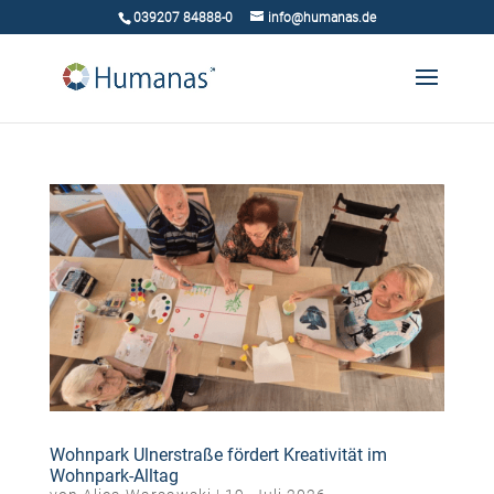
039207 84888-0
info@humanas.de
Wohnpark Ulnerstraße fördert Kreativität im
Wohnpark-Alltag