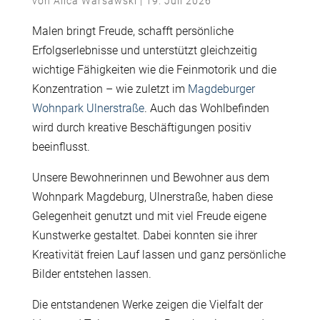
von
Alica Warsawski
|
19. Juli 2026
Malen bringt Freude, schafft persönliche
Erfolgserlebnisse und unterstützt gleichzeitig
wichtige Fähigkeiten wie die Feinmotorik und die
Konzentration – wie zuletzt im
Magdeburger
Wohnpark Ulnerstraße
. Auch das Wohlbefinden
wird durch kreative Beschäftigungen positiv
beeinflusst.
Unsere Bewohnerinnen und Bewohner aus dem
Wohnpark Magdeburg, Ulnerstraße, haben diese
Gelegenheit genutzt und mit viel Freude eigene
Kunstwerke gestaltet. Dabei konnten sie ihrer
Kreativität freien Lauf lassen und ganz persönliche
Bilder entstehen lassen.
Die entstandenen Werke zeigen die Vielfalt der