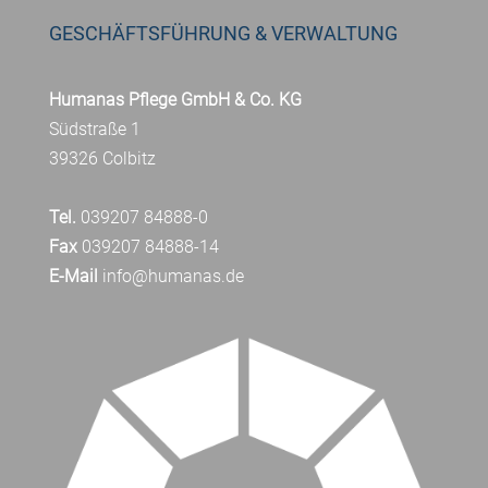
GESCHÄFTSFÜHRUNG & VERWALTUNG
Humanas Pflege GmbH & Co. KG
Südstraße 1
39326 Colbitz
Tel.
039207 84888-0
Fax
039207 84888-14
E-Mail
info@humanas.de