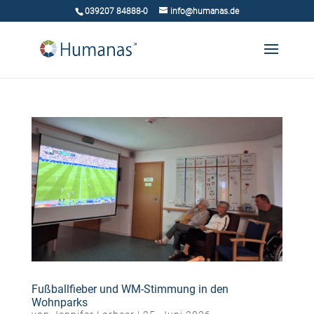
039207 84888-0
info@humanas.de
Fußballfieber und WM-Stimmung in den
Wohnparks