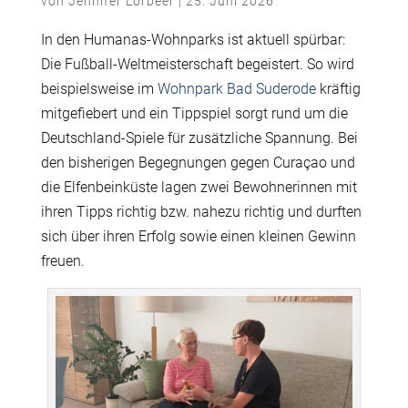
von
Jennifer Lorbeer
|
25. Juni 2026
In den Humanas-Wohnparks ist aktuell spürbar:
Die Fußball-Weltmeisterschaft begeistert. So wird
beispielsweise im
Wohnpark Bad Suderode
kräftig
mitgefiebert und ein Tippspiel sorgt rund um die
Deutschland-Spiele für zusätzliche Spannung. Bei
den bisherigen Begegnungen gegen Curaçao und
die Elfenbeinküste lagen zwei Bewohnerinnen mit
ihren Tipps richtig bzw. nahezu richtig und durften
sich über ihren Erfolg sowie einen kleinen Gewinn
freuen.