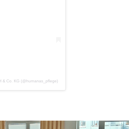
bH & Co. KG (@humanas_pflege)