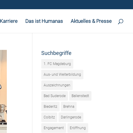
Karriere
Das ist Humanas
Aktuelles & Presse
Suchbegriffe
1. FC Magdeburg
Aus- und Weiterbildung
Auszeichnungen
Bad Suderode
Ballenstedt
Biederitz
Brehna
Colbitz
Darlingerode
Engagement
Eröffnung