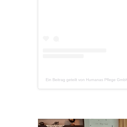
Ein Beitrag geteilt von Humanas Pflege Gm