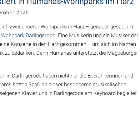
iert in Humanas-Wohnparks im Harz
ember 2025
gleich zwei unserer Wohnparks in Harz – genauer gesagt im
m
Wohnpark Darlingerode
. Eine Musikerin und ein Musiker der
leine Konzerte in den Harz gekommen – um sich im Namen
ik zu bedanken. Denn Humanas unterstützt die Magdeburger
h in Darlingerode haben nicht nur die Bewohnerinnen und
Teams hatten Spaß an dieser besonderen musikalischen
eigenen Klavier und in Darlingerode am Keyboard begleitet