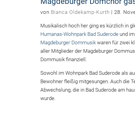
Magdeburger Domchor gast
von
Bianca Oldekamp-Kurth
|
28. Nov
Musikalisch hoch her ging es kürzlich in 
Humanas-Wohnpark Bad Suderode
und i
Magdeburger Dommusik
waren für zwei k
aller Mitglieder der Magdeburger Dommus
Dommusik finanziell.
Sowohl im Wohnpark Bad Suderode als auc
Bewohner fleißig mitgesungen. Auch die 
Abwechslung, die in Bad Suderode am haus
wurde.