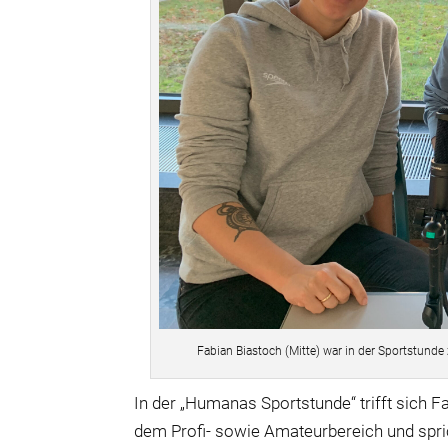
Fabian Biastoch (Mitte) war in der Sportstun
In der „Humanas Sportstunde“ trifft sich F
dem Profi- sowie Amateurbereich und spric