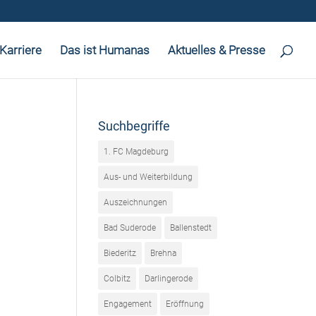
Karriere
Das ist Humanas
Aktuelles & Presse
Suchbegriffe
1. FC Magdeburg
Aus- und Weiterbildung
Auszeichnungen
Bad Suderode
Ballenstedt
Biederitz
Brehna
Colbitz
Darlingerode
Engagement
Eröffnung