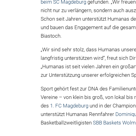
beim SC Magdeburg
gefunden. „Wir freue
nicht nur zu verlängern, sondern auch aus
Schon seit Jahren unterstützt Humanas den
und bauen das Engagement auf die gesamte
Biastoch.
„Wir sind sehr stolz, dass Humanas unsere
langfristig unterstützen wird“, freut sich
„Humanas ist seit vielen Jahren ein großar
zur Unterstützung unserer erfolgreichen Spo
Sport gehört fest zur DNA des Familienun
Vereine – von klein bis groß, von lokal bis 
des
1. FC Magdeburg
und in der Champion
unterstützt Humanas Rennfahrer
Dominiq
Basketballzweitligisten
SBB Baskets Wolmi