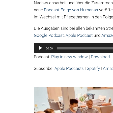
Nachwuchsarbeit und über die Zusammena
neue
Podcast-Folge von Humanas
veröffe
im Wechsel mit Pflegethemen in den Folge
Die Ausgaben sind bei allen bekannten St
Google Podcast
,
Apple Podcast
und
Amaz
Audio-
00:00
Player
Podcast:
Play in new window
|
Download
Subscribe:
Apple Podcasts
|
Spotify
|
Amaz