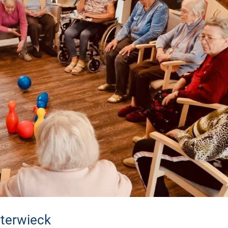
sterwieck