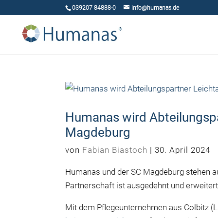
039207 84888-0
info@humanas.de
Humanas wird Abteilungspa
Magdeburg
von
Fabian Biastoch
|
30. April 2024
Humanas und der SC Magdeburg stehen auch 
Partnerschaft ist ausgedehnt und erweiter
Mit dem Pflegeunternehmen aus Colbitz (La