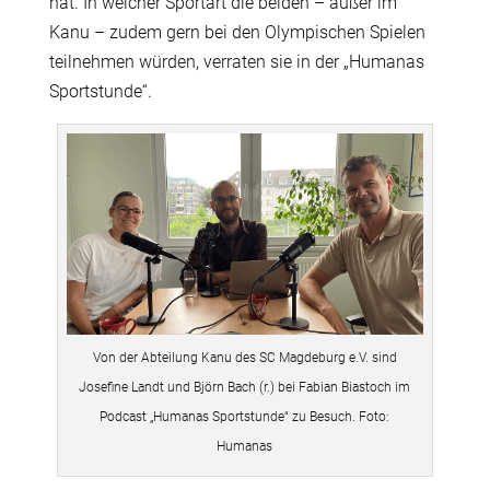
hat. In welcher Sportart die beiden – außer im
Kanu – zudem gern bei den Olympischen Spielen
teilnehmen würden, verraten sie in der „Humanas
Sportstunde“.
Von der Abteilung Kanu des SC Magdeburg e.V. sind
Josefine Landt und Björn Bach (r.) bei Fabian Biastoch im
Podcast „Humanas Sportstunde“ zu Besuch. Foto:
Humanas