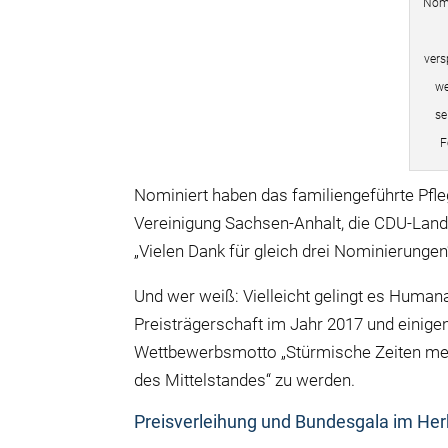
Nomi
vers
we
se
F
Nominiert haben das familiengeführte Pf
Vereinigung Sachsen-Anhalt, die CDU-Lan
„Vielen Dank für gleich drei Nominierungen
Und wer weiß: Vielleicht gelingt es Human
Preisträgerschaft im Jahr 2017 und einig
Wettbewerbsmotto „Stürmische Zeiten meist
des Mittelstandes“ zu werden.
Preisverleihung und Bundesgala im Her