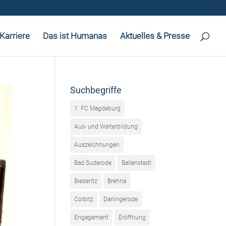
Karriere
Das ist Humanas
Aktuelles & Presse
Suchbegriffe
1. FC Magdeburg
Aus- und Weiterbildung
Auszeichnungen
Bad Suderode
Ballenstedt
Biederitz
Brehna
Colbitz
Darlingerode
Engagement
Eröffnung