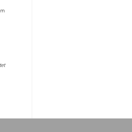
dem
tet