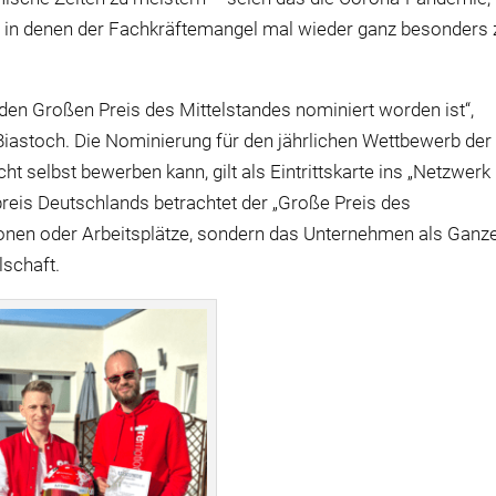
 in denen der Fachkräftemangel mal wieder ganz besonders 
den Großen Preis des Mittelstandes nominiert worden ist“,
iastoch. Die Nominierung für den jährlichen Wettbewerb der
ht selbst bewerben kann, gilt als Eintrittskarte ins „Netzwerk
preis Deutschlands betrachtet der „Große Preis des
ationen oder Arbeitsplätze, sondern das Unternehmen als Ganz
lschaft.