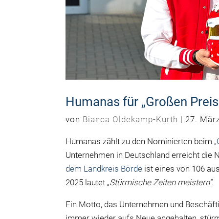
Humanas für „Großen Preis
von
Bianca Oldekamp-Kurth
|
27. Mär
Humanas zählt zu den Nominierten beim
„
Unternehmen in Deutschland erreicht die 
dem Landkreis Börde
ist eines von 106 a
2025 lautet „
Stürmische Zeiten meistern“.
Ein Motto, das Unternehmen und Beschäftig
immer wieder aufs Neue angehalten, stürm