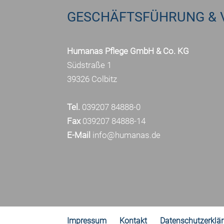
GESCHÄFTSFÜHRUNG & 
Humanas Pflege GmbH & Co. KG
Südstraße 1
39326 Colbitz
Tel.
039207 84888-0
Fax
039207 84888-14
E-Mail
info@humanas.de
Impressum
Kontakt
Datenschutzerklä