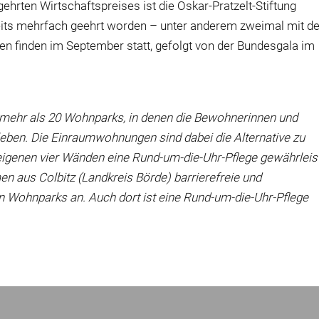
hrten Wirtschaftspreises ist die Oskar-Pratzelt-Stiftung
bereits mehrfach geehrt worden – unter anderem zweimal mit 
en finden im September statt, gefolgt von der Bundesgala im
 mehr als 20 Wohnparks, in denen die Bewohnerinnen und
eben. Die Einraumwohnungen sind dabei die Alternative zu
eigenen vier Wänden eine Rund-um-die-Uhr-Pflege gewährleis
en aus Colbitz (Landkreis Börde) barrierefreie und
 Wohnparks an. Auch dort ist eine Rund-um-die-Uhr-Pflege