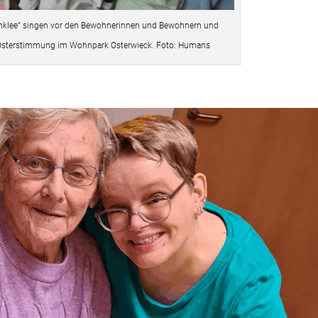
enklee“ singen vor den Bewohnerinnen und Bewohnern und
e Osterstimmung im Wohnpark Osterwieck. Foto: Humans