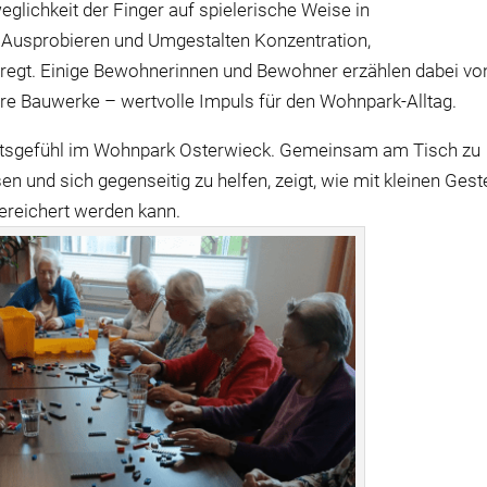
eglichkeit der Finger auf spielerische Weise in
Ausprobieren und Umgestalten Konzentration,
regt. Einige Bewohnerinnen und Bewohner erzählen dabei vo
ihre Bauwerke – wertvolle Impuls für den Wohnpark-Alltag.
aftsgefühl im Wohnpark Osterwieck. Gemeinsam am Tisch zu
 und sich gegenseitig zu helfen, zeigt, wie mit kleinen Gest
bereichert werden kann.