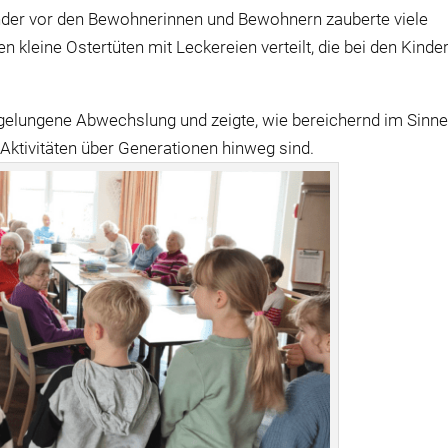
kinder vor den Bewohnerinnen und Bewohnern zauberte viele
kleine Ostertüten mit Leckereien verteilt, die bei den Kinde
ne gelungene Abwechslung und zeigte, wie bereichernd im Sinn
ktivitäten über Generationen hinweg sind.