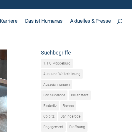
Karriere
Das ist Humanas
Aktuelles & Presse
Suchbegriffe
1. FC Magdeburg
Aus- und Weiterbildung
Auszeichnungen
Bad Suderode
Ballenstedt
Biederitz
Brehna
Colbitz
Darlingerode
Engagement
Eröffnung