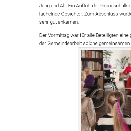
Jung und Alt. Ein Auftritt der Grundschul
lächelnde Gesichter. Zum Abschluss wurden 
sehr gut ankamen.
Der Vormittag war für alle Beteiligten ei
der Gemeindearbeit solche gemeinsamen A