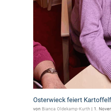
Osterwieck feiert Kartoffel
von
Bianca Oldekamp-Kurth
|
1. Nove