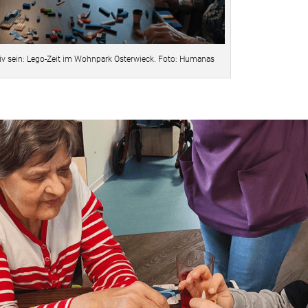
v sein: Lego‑Zeit im Wohnpark Osterwieck. Foto: Humanas