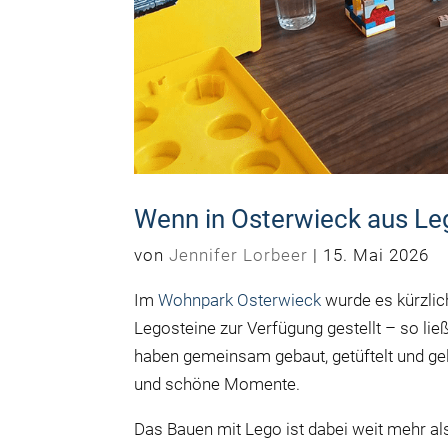
Wenn in Osterwieck aus Le
von
Jennifer Lorbeer
|
15. Mai 2026
Im
Wohnpark Osterwieck
wurde es kürzlich
Legosteine zur Verfügung gestellt – so li
haben gemeinsam gebaut, getüftelt und gel
und schöne Momente.
Das Bauen mit Lego ist dabei weit mehr als n