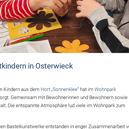
tkindern in Osterwieck
den Kindern aus dem
Hort „Sonnenklee“
hat im
Wohnpark
sorgt. Gemeinsam mit Bewohnerinnen und Bewohnern sowie
alt. Die entspannte Atmosphäre lud viele im Wohnpark zum
inen Bastelkunstwerke entstanden in enger Zusammenarbeit 