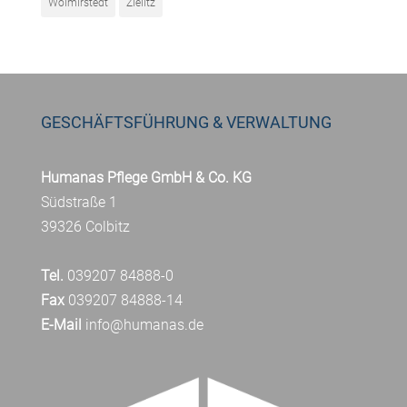
Wolmirstedt
Zielitz
GESCHÄFTSFÜHRUNG & VERWALTUNG
Humanas Pflege GmbH & Co. KG
Südstraße 1
39326 Colbitz
Tel.
039207 84888-0
Fax
039207 84888-14
E-Mail
info@humanas.de