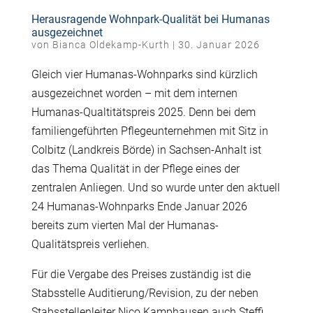
Herausragende Wohnpark-Qualität bei Humanas
ausgezeichnet
von
Bianca Oldekamp-Kurth
|
30. Januar 2026
Gleich vier Humanas-Wohnparks sind kürzlich
ausgezeichnet worden – mit dem internen
Humanas-Qualtitätspreis 2025. Denn bei dem
familiengeführten Pflegeunternehmen mit Sitz in
Colbitz (Landkreis Börde) in Sachsen-Anhalt ist
das Thema Qualität in der Pflege eines der
zentralen Anliegen. Und so wurde unter den aktuell
24 Humanas-Wohnparks Ende Januar 2026
bereits zum vierten Mal der Humanas-
Qualitätspreis verliehen.
Für die Vergabe des Preises zuständig ist die
Stabsstelle Auditierung/Revision, zu der neben
Stabsstellenleiter Nico Kamphausen auch Steffi