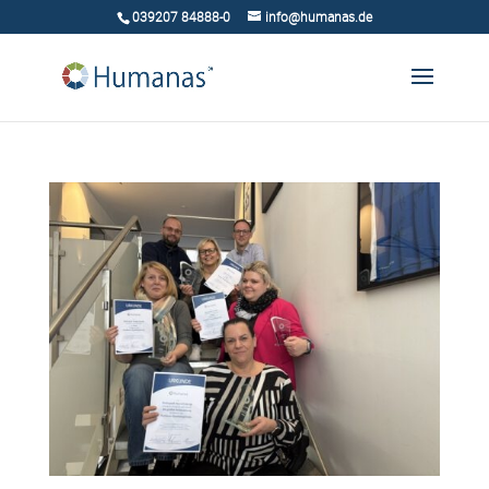
039207 84888-0
info@humanas.de