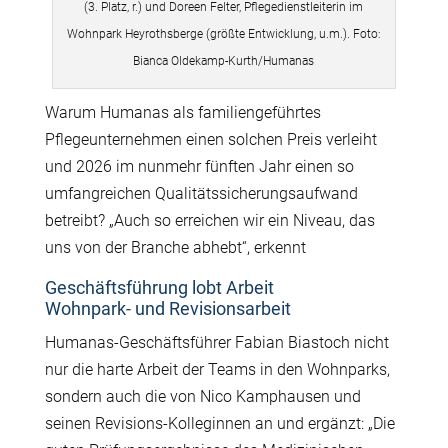
(3. Platz, r.) und Doreen Felter, Pflegedienstleiterin im
Wohnpark Heyrothsberge (größte Entwicklung, u.m.). Foto:
Bianca Oldekamp-Kurth/Humanas
Warum Humanas als familiengeführtes
Pflegeunternehmen einen solchen Preis verleiht
und 2026 im nunmehr fünften Jahr einen so
umfangreichen Qualitätssicherungsaufwand
betreibt? „Auch so erreichen wir ein Niveau, das
uns von der Branche abhebt“, erkennt
Geschäftsführung lobt Arbeit
Wohnpark-
und
Revisionsarbeit
Humanas-Geschäftsführer Fabian Biastoch nicht
nur die harte Arbeit der Teams in den Wohnparks,
sondern auch die von Nico Kamphausen und
seinen Revisions-Kolleginnen an und ergänzt: „Die