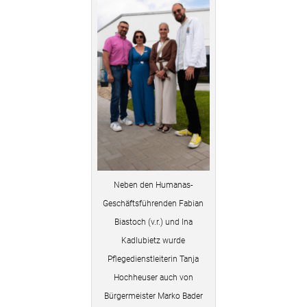
Neben den Humanas-
Geschäftsführenden Fabian
Biastoch (v.r.) und Ina
Kadlubietz wurde
Pflegedienstleiterin Tanja
Hochheuser auch von
Bürgermeister Marko Bader