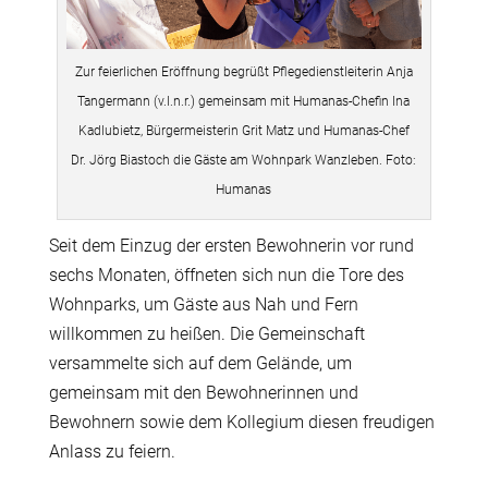
Zur feierlichen Eröffnung begrüßt Pflegedienstleiterin Anja
Tangermann (v.l.n.r.) gemeinsam mit Humanas-Chefin Ina
Kadlubietz, Bürgermeisterin Grit Matz und Humanas-Chef
Dr. Jörg Biastoch die Gäste am Wohnpark Wanzleben. Foto:
Humanas
Seit dem Einzug der ersten Bewohnerin vor rund
sechs Monaten, öffneten sich nun die Tore des
Wohnparks, um Gäste aus Nah und Fern
willkommen zu heißen. Die Gemeinschaft
versammelte sich auf dem Gelände, um
gemeinsam mit den Bewohnerinnen und
Bewohnern sowie dem Kollegium diesen freudigen
Anlass zu feiern.