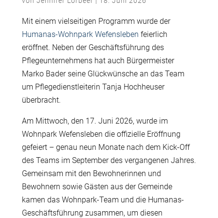
von
Jennifer Lorbeer
|
18. Juni 2026
Mit einem vielseitigen Programm wurde der
Humanas-Wohnpark Wefensleben
feierlich
eröffnet. Neben der Geschäftsführung des
Pflegeunternehmens hat auch Bürgermeister
Marko Bader seine Glückwünsche an das Team
um Pflegedienstleiterin Tanja Hochheuser
überbracht.
Am Mittwoch, den 17. Juni 2026, wurde im
Wohnpark Wefensleben die offizielle Eröffnung
gefeiert – genau neun Monate nach dem Kick-Off
des Teams im September des vergangenen Jahres.
Gemeinsam mit den Bewohnerinnen und
Bewohnern sowie Gästen aus der Gemeinde
kamen das Wohnpark-Team und die Humanas-
Geschäftsführung zusammen, um diesen