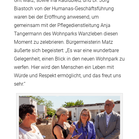
Grit Matz, sowie Ina Kadlubietz und Dr. Jörg
Biastoch von der Humanas-Geschäftsführung
waren bei der Eröffnung anwesend, um
gemeinsam mit der Pflegedienstleitung Anja
Tangermann des Wohnparks Wanzleben diesen
Moment zu zelebrieren. Bürgermeisterin Matz
äußerte sich begeistert: „Es war eine wunderbare
Gelegenheit, einen Blick in den neuen Wohnpark zu
werfen. Hier wird den Menschen ein Leben mit
Würde und Respekt ermöglicht, und das freut uns
sehr.“