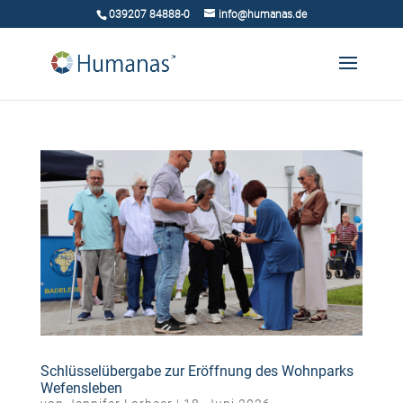
039207 84888-0
info@humanas.de
Schlüsselübergabe zur Eröffnung des Wohnparks
Wefensleben