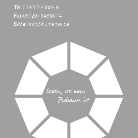
Tel.
039207 84888-0
Fax
039207 84888-14
E-Mail
info@humanas.de