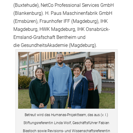
(Buxtehude), NetCo Professional Services GmbH
(Blankenburg). H. Paus Maschinenfabrik GmbH
(Emsb
ü
ren), Fraunhofer IFF (Magdeburg), IHK
Magdeburg, HWK Magdeburg, IHK Osnabr
ü
ck-
Emsland-Grafschaft Bentheim und
die GesundheitsAkademie (Magdeburg).
Betreut wird das Humanas-Projektteam, das aus (v. l.)
Stiftungsreferentin Linda Wolf, Geschäftsführer Fabian
Biastoch sowie Revisions- und Wissenschaftsreferentin