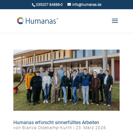
039207 84888-0
info@humanas.de
Humanas erforscht sinnerfülltes Arbeiten
von
Bianca Oldekamp-Kurth
|
23. März 2026