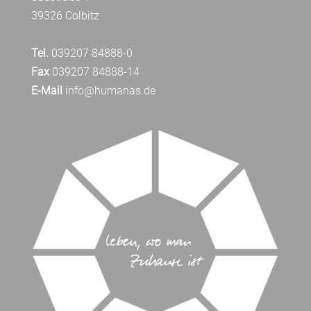
39326 Colbitz
Tel.
039207 84888-0
Fax
039207 84888-14
E-Mail
info@humanas.de