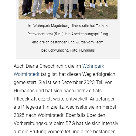
Im Wohnpark Magdeburg Ulnerstraße hat Tetiana
Perevedentseva (5.v.l.) ihre Anerkennungsprüfung
erfolgreich bestanden und wurde vom Team
beglückwünscht. Foto: Humanas
Auch Diana Chepchirchir, die im
Wohnpark
Wolmirstedt
tätig ist, hat diesen Weg erfolgreich
gemeistert. Sie ist seit Dezember 2023 Teil von
Humanas und hat sich nach ihrer Zeit als
Pflegekraft gezielt weiterentwickelt. Angefangen
als Pflegekraft in Zielitz, wechselte sie im Herbst
2025 nach Wolmirstedt. Ebenfalls über den
Vorbereitungskurs beim BZG hat sie sich intensiv
auf die Prüfung vorbereitet und diese bestanden.