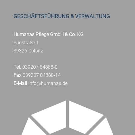
GESCHÄFTSFÜHRUNG & VERWALTUNG
Humanas Pflege GmbH & Co. KG
Südstraße 1
39326 Colbitz
Tel.
039207 84888-0
Fax
039207 84888-14
E-Mail
info@humanas.de