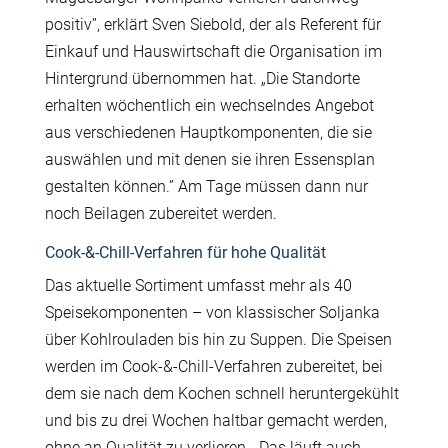
positiv”, erklärt Sven Siebold, der als Referent für
Einkauf und Hauswirtschaft die Organisation im
Hintergrund übernommen hat. „Die Standorte
erhalten wöchentlich ein wechselndes Angebot
aus verschiedenen Hauptkomponenten, die sie
auswählen und mit denen sie ihren Essensplan
gestalten können.” Am Tage müssen dann nur
noch Beilagen zubereitet werden.
Cook-&-Chill-Verfahren für hohe Qualität
Das aktuelle Sortiment umfasst mehr als 40
Speisekomponenten – von klassischer Soljanka
über Kohlrouladen bis hin zu Suppen. Die Speisen
werden im Cook‑&‑Chill-Verfahren zubereitet, bei
dem sie nach dem Kochen schnell heruntergekühlt
und bis zu drei Wochen haltbar gemacht werden,
ohne an Qualität zu verlieren. „Das läuft auch