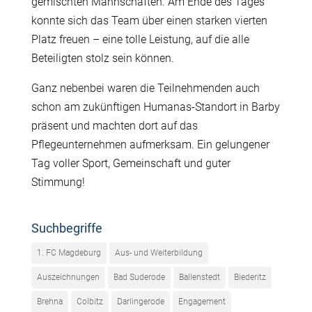
gemischten Mannschaften. Am Ende des Tages
konnte sich das Team über einen starken vierten
Platz freuen – eine tolle Leistung, auf die alle
Beteiligten stolz sein können.
Ganz nebenbei waren die Teilnehmenden auch
schon am zukünftigen Humanas-Standort in Barby
präsent und machten dort auf das
Pflegeunternehmen aufmerksam. Ein gelungener
Tag voller Sport, Gemeinschaft und guter
Stimmung!
Suchbegriffe
1. FC Magdeburg
Aus- und Weiterbildung
Auszeichnungen
Bad Suderode
Ballenstedt
Biederitz
Brehna
Colbitz
Darlingerode
Engagement