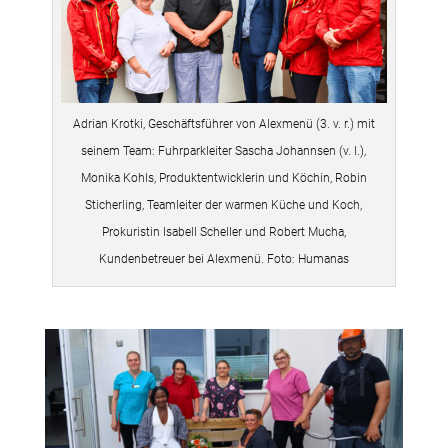
Adrian Krotki, Geschäftsführer von Alexmenü (3. v. r.) mit
seinem Team: Fuhrparkleiter Sascha Johannsen (v. l.),
Monika Kohls, Produktentwicklerin und Köchin, Robin
Sticherling, Teamleiter der warmen Küche und Koch,
Prokuristin Isabell Scheller und Robert Mucha,
Kundenbetreuer bei Alexmenü. Foto: Humanas