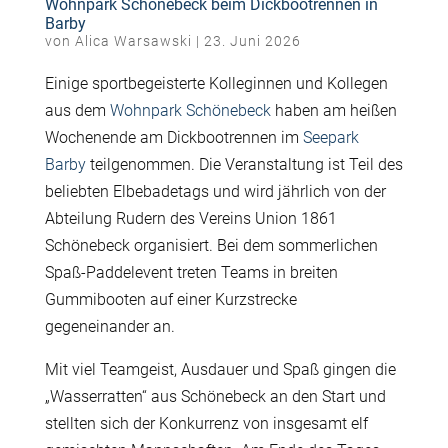
Wohnpark Schönebeck beim Dickbootrennen in
Barby
von
Alica Warsawski
|
23. Juni 2026
Einige sportbegeisterte Kolleginnen und Kollegen
aus dem
Wohnpark Schönebeck
haben am heißen
Wochenende am Dickbootrennen im
Seepark
Barby
teilgenommen. Die Veranstaltung ist Teil des
beliebten Elbebadetags und wird jährlich von der
Abteilung Rudern des Vereins Union 1861
Schönebeck organisiert. Bei dem sommerlichen
Spaß-Paddelevent treten Teams in breiten
Gummibooten auf einer Kurzstrecke
gegeneinander an.
Mit viel Teamgeist, Ausdauer und Spaß gingen die
„Wasserratten“ aus Schönebeck an den Start und
stellten sich der Konkurrenz von insgesamt elf