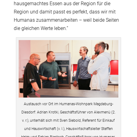
hausgemachtes Essen aus der Region für die
Region und damit passt es perfekt, dass wir mit
Humanas zusammenarbeiten – weil beide Seiten
die gleichen Werte leben.”
Austausch vor Ort im Humanas-Wohnpark Magdeburg-
Diesdorf: Adrian Krotki, Geschäftsführer von Alexmenü (2.
v. r.), unterhält sich mit Sven Siebold, Referent für Einkauf
und Hauswirtschaft (v. l.), Hauswirtschaftsleiter Steffen
Halm und Fabian Biastoch, Geschäftsführer von Humanas,