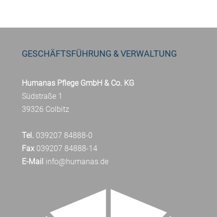
GESCHÄFTSFÜHRUNG & VERWALTUNG
Humanas Pflege GmbH & Co. KG
Südstraße 1
39326 Colbitz
Tel.
039207 84888-0
Fax
039207 84888-14
E-Mail
info@humanas.de