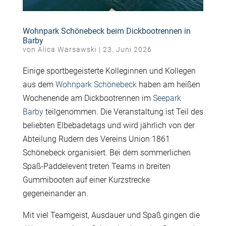
Wohnpark Schönebeck beim Dickbootrennen in
Barby
von
Alica Warsawski
|
23. Juni 2026
Einige sportbegeisterte Kolleginnen und Kollegen
aus dem
Wohnpark Schönebeck
haben am heißen
Wochenende am Dickbootrennen im
Seepark
Barby
teilgenommen. Die Veranstaltung ist Teil des
beliebten Elbebadetags und wird jährlich von der
Abteilung Rudern des Vereins Union 1861
Schönebeck organisiert. Bei dem sommerlichen
Spaß-Paddelevent treten Teams in breiten
Gummibooten auf einer Kurzstrecke
gegeneinander an.
Mit viel Teamgeist, Ausdauer und Spaß gingen die