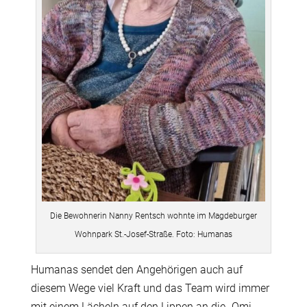
Die Bewohnerin Nanny Rentsch wohnte im Magdeburger
Wohnpark St.-Josef-Straße. Foto: Humanas
Humanas sendet den Angehörigen auch auf
diesem Wege viel Kraft und das Team wird immer
mit einem Lächeln auf den Lippen an die „Omi