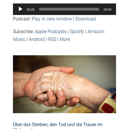
Audio-
00:00
00:00
Player
Podcast:
Play in new window
|
Download
Subscribe:
Apple Podcasts
|
Spotify
|
Amazon
Music
|
Android
|
RSS
|
More
Über das Sterben, den Tod und die Trauer im