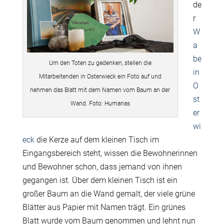
de
r
W
a
be
Um den Toten zu gedenken, stellen die
in
Mitarbeitenden in Osterwieck ein Foto auf und
O
nehmen das Blatt mit dem Namen vom Baum an der
st
Wand. Foto: Humanas
er
wi
eck
die Kerze auf dem kleinen Tisch im
Eingangsbereich steht, wissen die Bewohnerinnen
und Bewohner schon, dass jemand von ihnen
gegangen ist. Über dem kleinen Tisch ist ein
großer Baum an die Wand gemalt, der viele grüne
Blätter aus Papier mit Namen trägt. Ein grünes
Blatt wurde vom Baum genommen und lehnt nun