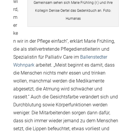
wi
Gemeinsam sehen sich Marie Frühling (r.) und ihre
rd,
Kollegin Denise Oertel das Gedenkbuch an. Foto:
m
Humanas
er
ke
n wir in der Pflege einfach“, erklärt Marie Frühling,
die als stellvertretende Pflegedienstleiterin und
Spezialistin für Palliativ Care im
Ballenstedter
Wohnpark
arbeitet. „Meist beginnt es damit, dass
die Menschen nichts mehr essen und trinken
wollen, manchmal werden die Medikamente
abgesetzt, die Atmung wird schwächer und
rasselt.“ Auch die Gesichtsfarbe verändert sich und
Durchblutung sowie Körperfunktionen werden
weniger. Die Mitarbeitenden sorgen dann dafür,
dass sich immer wieder jemand zu dem Menschen
setzt, die Lippen befeuchtet, etwas vorliest und