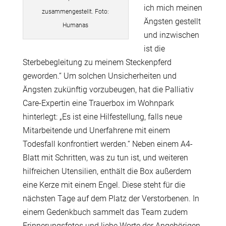
ich mich meinen
zusammengestellt. Foto:
Ängsten gestellt
Humanas
und inzwischen
ist die
Sterbebegleitung zu meinem Steckenpferd
geworden.“ Um solchen Unsicherheiten und
Ängsten zukünftig vorzubeugen, hat die Palliativ
Care-Expertin eine Trauerbox im Wohnpark
hinterlegt: „Es ist eine Hilfestellung, falls neue
Mitarbeitende und Unerfahrene mit einem
Todesfall konfrontiert werden.“ Neben einem A4-
Blatt mit Schritten, was zu tun ist, und weiteren
hilfreichen Utensilien, enthält die Box außerdem
eine Kerze mit einem Engel. Diese steht für die
nächsten Tage auf dem Platz der Verstorbenen. In
einem Gedenkbuch sammelt das Team zudem
Erinnerungsfotos und liebe Worte der Angehörigen.