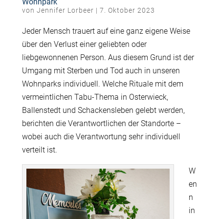
Wohnpark
von
Jennifer Lorbeer
|
7. Oktober 2023
Jeder Mensch trauert auf eine ganz eigene Weise
über den Verlust einer geliebten oder
liebgewonnenen Person. Aus diesem Grund ist der
Umgang mit Sterben und Tod auch in unseren
Wohnparks individuell. Welche Rituale mit dem
vermeintlichen Tabu-Thema in Osterwieck,
Ballenstedt und Schackensleben gelebt werden,
berichten die Verantwortlichen der Standorte –
wobei auch die Verantwortung sehr individuell
verteilt ist.
W
en
n
in