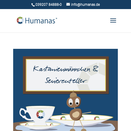
039207 84888-0
info@humanas.de