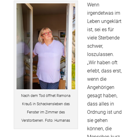
Wenn
irgendetwas im
Leben ungeklärt
ist, sei es für
viele Sterbende
schwer,
loszulassen.
„Wir haben oft
erlebt, dass erst,
wenn die
Angehörigen
gesagt haben,
Nach dem Tod öffnet Ramona
dass alles in
Krauß in Schackensleben das
Ordnung ist und
Fenster im Zimmer des
sie gehen
Verstorbenen. Foto: Humanas
können, die
Menschen kurz