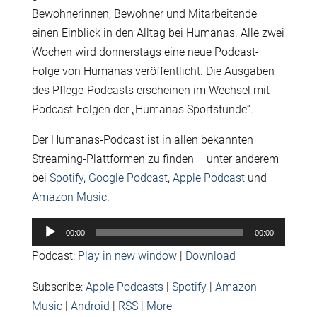
Bewohnerinnen, Bewohner und Mitarbeitende
einen Einblick in den Alltag bei Humanas. Alle zwei
Wochen wird donnerstags eine neue Podcast-
Folge von Humanas veröffentlicht. Die Ausgaben
des Pflege-Podcasts erscheinen im Wechsel mit
Podcast-Folgen der „Humanas Sportstunde“.
Der Humanas-Podcast ist in allen bekannten
Streaming-Plattformen zu finden – unter anderem
bei
Spotify
,
Google Podcast
,
Apple Podcast
und
Amazon Music
.
Audio-
00:00
00:00
Player
Podcast:
Play in new window
|
Download
Subscribe:
Apple Podcasts
|
Spotify
|
Amazon
Music
|
Android
|
RSS
|
More