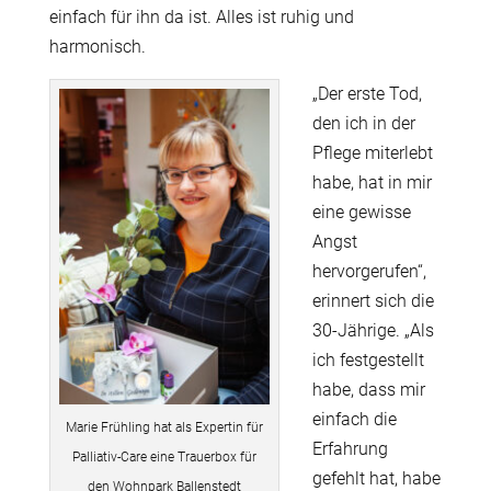
einfach für ihn da ist. Alles ist ruhig und
harmonisch.
„Der erste Tod,
den ich in der
Pflege miterlebt
habe, hat in mir
eine gewisse
Angst
hervorgerufen“,
erinnert sich die
30-Jährige. „Als
ich festgestellt
habe, dass mir
einfach die
Marie Frühling hat als Expertin für
Erfahrung
Palliativ-Care eine Trauerbox für
gefehlt hat, habe
den Wohnpark Ballenstedt