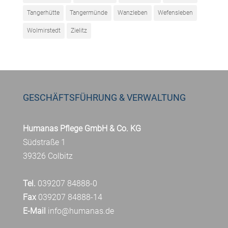
Tangerhütte
Tangermünde
Wanzleben
Wefensleben
Wolmirstedt
Zielitz
GESCHÄFTSFÜHRUNG & VERWALTUNG
Humanas Pflege GmbH & Co. KG
Südstraße 1
39326 Colbitz
Tel.
039207 84888-0
Fax
039207 84888-14
E-Mail
info@humanas.de