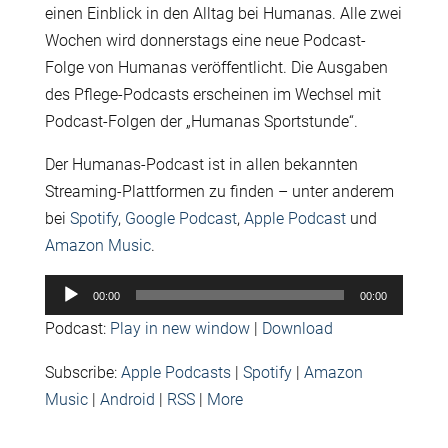
einen Einblick in den Alltag bei Humanas. Alle zwei
Wochen wird donnerstags eine neue Podcast-
Folge von Humanas veröffentlicht. Die Ausgaben
des Pflege-Podcasts erscheinen im Wechsel mit
Podcast-Folgen der „Humanas Sportstunde“.
Der Humanas-Podcast ist in allen bekannten
Streaming-Plattformen zu finden – unter anderem
bei
Spotify
,
Google Podcast
,
Apple Podcast
und
Amazon Music
.
Audio-
00:00
00:00
Player
Podcast:
Play in new window
|
Download
Subscribe:
Apple Podcasts
|
Spotify
|
Amazon
Music
|
Android
|
RSS
|
More