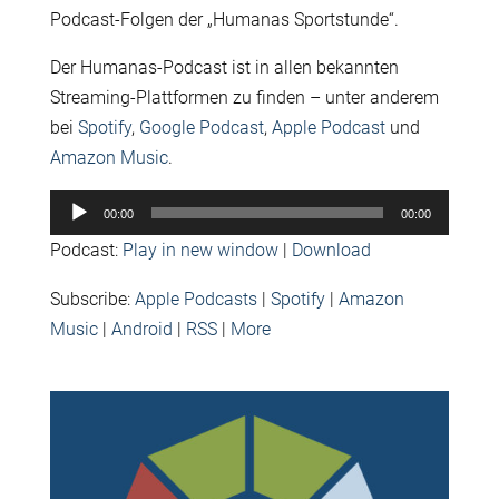
Podcast-Folgen der „Humanas Sportstunde“.
Der Humanas-Podcast ist in allen bekannten
Streaming-Plattformen zu finden – unter anderem
bei
Spotify
,
Google Podcast
,
Apple Podcast
und
Amazon Music
.
Audio-
00:00
00:00
Player
Podcast:
Play in new window
|
Download
Subscribe:
Apple Podcasts
|
Spotify
|
Amazon
Music
|
Android
|
RSS
|
More