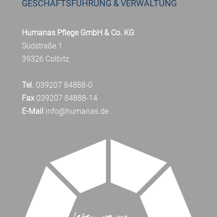
GESCHÄFTSFÜHRUNG & VERWALTUNG
Humanas Pflege GmbH & Co. KG
Südstraße 1
39326 Colbitz
Tel.
039207 84888-0
Fax
039207 84888-14
E-Mail
info@humanas.de