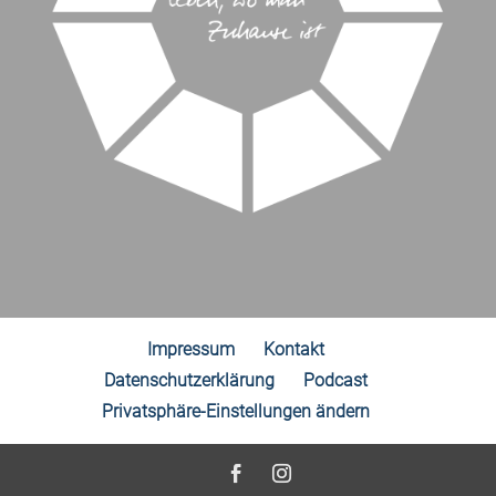
Impressum
Kontakt
Datenschutzerklärung
Podcast
Privatsphäre-Einstellungen ändern