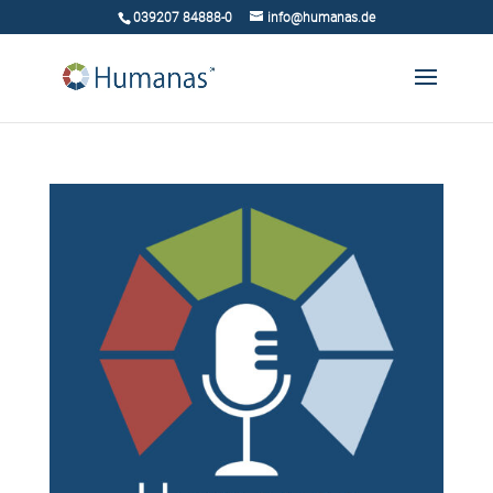
039207 84888-0
info@humanas.de