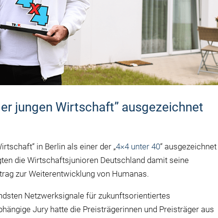
r jungen Wirtschaft” ausgezeichnet
tschaft“ in Berlin als einer der „
4×4 unter 40
“ ausgezeichnet
ten die Wirtschaftsjunioren Deutschland damit seine
itrag zur Weiterentwicklung von Humanas.
ndsten Netzwerksignale für zukunftsorientiertes
ängige Jury hatte die Preisträgerinnen und Preisträger aus