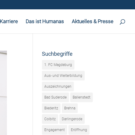
Karriere
Das ist Humanas
Aktuelles & Presse
Suchbegriffe
1. FC Magdeburg
Aus- und Weiterbildung
Auszeichnungen
Bad Suderode
Ballenstedt
Biederitz
Brehna
Colbitz
Darlingerode
Engagement
Eröffnung