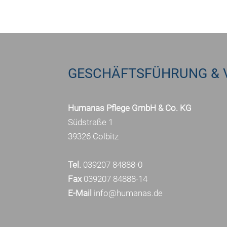
GESCHÄFTSFÜHRUNG & 
Humanas Pflege GmbH & Co. KG
Südstraße 1
39326 Colbitz
Tel.
039207 84888-0
Fax
039207 84888-14
E-Mail
info@humanas.de