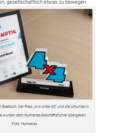
n, gesellschaftlich etwas zu bewegen.
 Biastoch: Der Preis „4×4 unter 40“ und die Urkunde in
ge wurden dem Humanas-Geschäftsführer übergeben.
Foto: Humanas