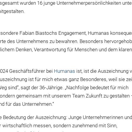
sgesamt wurden 16 junge Unternehmerpersönlichkeiten unte
itgestalten.
besondere Fabian Biastochs Engagement, Humanas konseque
 Werte des Unternehmens zu bewahren. Besonders hervorgeho
ftlichem Denken, Verantwortung für Menschen und dem klare
 2024 Geschäftsführer bei
Humanas
ist
,
ist die Auszeichnung 
uszeichnung ist für mich etwas ganz Besonderes, weil sie zei
eg sind”, sagt der 36-Jährige. „Nachfolge bedeutet für mich
 sondern gemeinsam mit unserem Team Zukunft zu gestalten 
nd für das Unternehmen.“
die Bedeutung der Auszeichnung: Junge Unternehmerinnen un
r wirtschaftlich messen, sondern zunehmend mit Sinn,