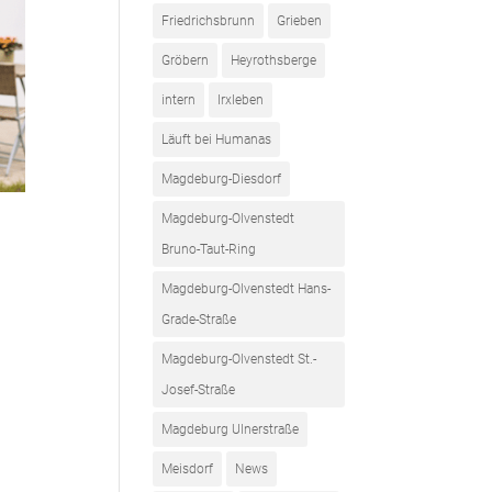
Friedrichsbrunn
Grieben
Gröbern
Heyrothsberge
intern
Irxleben
Läuft bei Humanas
Magdeburg-Diesdorf
Magdeburg-Olvenstedt
Bruno-Taut-Ring
Magdeburg-Olvenstedt Hans-
Grade-Straße
Magdeburg-Olvenstedt St.-
Josef-Straße
Magdeburg Ulnerstraße
Meisdorf
News