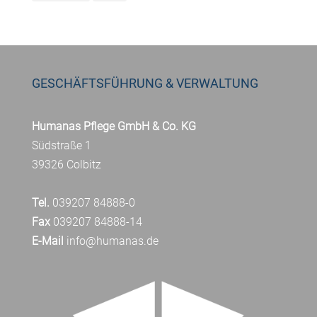
GESCHÄFTSFÜHRUNG & VERWALTUNG
Humanas Pflege GmbH & Co. KG
Südstraße 1
39326 Colbitz
Tel.
039207 84888-0
Fax
039207 84888-14
E-Mail
info@humanas.de