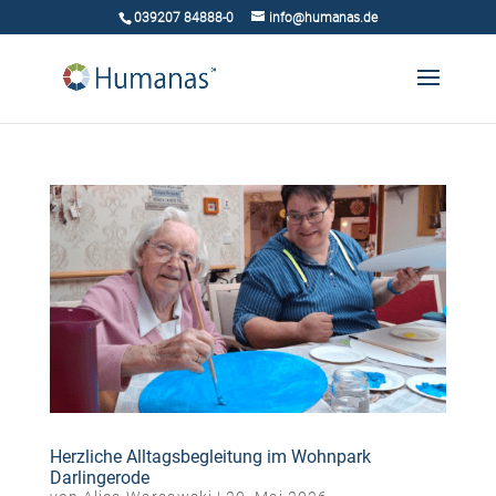
039207 84888-0
info@humanas.de
Herzliche Alltagsbegleitung im Wohnpark
Darlingerode