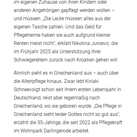
im eigenen Zuhause von ihren Kindern oder
anderen Angehörigen gepflegt werden wollen –
und müssen. „Die Leute müssen alles aus der
eigenen Tasche zahlen. Und das Geld für
Pflegeheime haben sie auch aufgrund kleiner
Renten meist nicht“, erklärt Nikolina Jurcevic, die
im Frühjahr 2025 als Unterstützung ihrer
Schwiegereltern zurück nach Kroatien gehen will.
Ähnlich sieht es in Griechenland aus – auch über
die Altenpflege hinaus. Zwar lebt Kiriaki
Schneevoigt schon seit ihrem ersten Lebensjahr in
Deutschland, reist aber regelmäßig nach
Griechenland, wo sie geboren wurde. „Die Pflege in
Griechenland sieht leider Gottes nicht so gut aus“,
erzählt die 35-Jährige, die seit 2022 als Pflegekraft
im Wohnpark Darlingerode arbeitet.