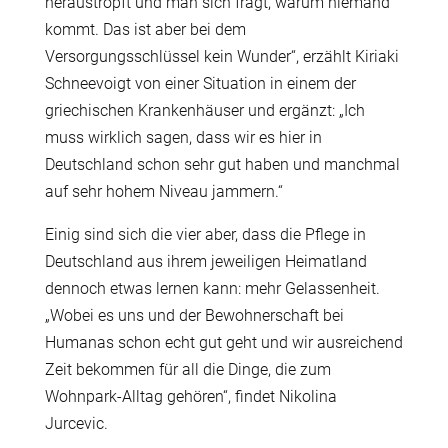
heraustropft und man sich fragt, warum niemand
kommt. Das ist aber bei dem
Versorgungsschlüssel kein Wunder“, erzählt Kiriaki
Schneevoigt von einer Situation in einem der
griechischen Krankenhäuser und ergänzt: „Ich
muss wirklich sagen, dass wir es hier in
Deutschland schon sehr gut haben und manchmal
auf sehr hohem Niveau jammern.“
Einig sind sich die vier aber, dass die Pflege in
Deutschland aus ihrem jeweiligen Heimatland
dennoch etwas lernen kann: mehr Gelassenheit.
„Wobei es uns und der Bewohnerschaft bei
Humanas schon echt gut geht und wir ausreichend
Zeit bekommen für all die Dinge, die zum
Wohnpark-Alltag gehören“, findet Nikolina
Jurcevic.