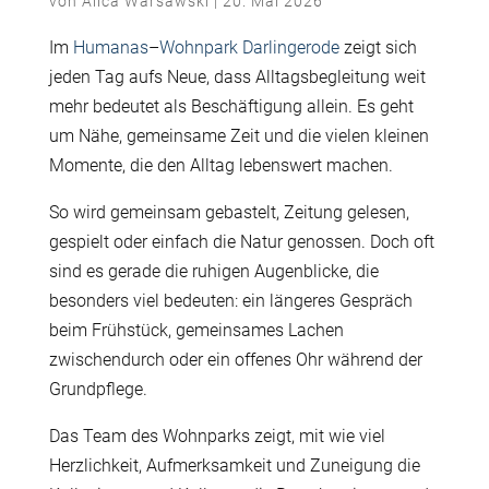
von
Alica Warsawski
|
20. Mai 2026
Im
Humanas
–
Wohnpark Darlingerode
zeigt sich
jeden Tag aufs Neue, dass Alltagsbegleitung weit
mehr bedeutet als Beschäftigung allein. Es geht
um Nähe, gemeinsame Zeit und die vielen kleinen
Momente, die den Alltag lebenswert machen.
So wird gemeinsam gebastelt, Zeitung gelesen,
gespielt oder einfach die Natur genossen. Doch oft
sind es gerade die ruhigen Augenblicke, die
besonders viel bedeuten: ein längeres Gespräch
beim Frühstück, gemeinsames Lachen
zwischendurch oder ein offenes Ohr während der
Grundpflege.
Das Team des Wohnparks zeigt, mit wie viel
Herzlichkeit, Aufmerksamkeit und Zuneigung die