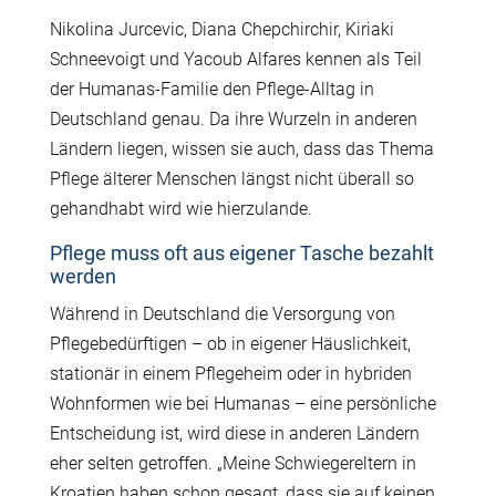
Nikolina Jurcevic, Diana Chepchirchir, Kiriaki
Schneevoigt und Yacoub Alfares kennen als Teil
der Humanas-Familie den Pflege-Alltag in
Deutschland genau. Da ihre Wurzeln in anderen
Ländern liegen, wissen sie auch, dass das Thema
Pflege älterer Menschen längst nicht überall so
gehandhabt wird wie hierzulande.
Pflege muss oft aus eigener Tasche bezahlt
werden
Während in Deutschland die Versorgung von
Pflegebedürftigen – ob in eigener Häuslichkeit,
stationär in einem Pflegeheim oder in hybriden
Wohnformen wie bei Humanas – eine persönliche
Entscheidung ist, wird diese in anderen Ländern
eher selten getroffen. „Meine Schwiegereltern in
Kroatien haben schon gesagt, dass sie auf keinen