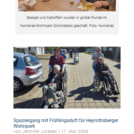
Spargel und Kartoffeln wurden in großer Runde im
Humanas-Wohnpark Schönebeck geschält. Foto: Humanas
Spaziergang mit Frühlingsduft für Heyrothsberger
Wohnpark
von
Jennifer Lorbeer
|
17. Mai 2026