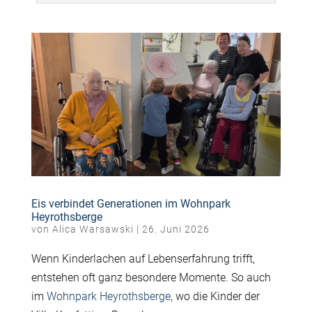
Eis verbindet Generationen im Wohnpark
Heyrothsberge
von
Alica Warsawski
|
26. Juni 2026
Wenn Kinderlachen auf Lebenserfahrung trifft,
entstehen oft ganz besondere Momente. So auch
im
Wohnpark Heyrothsberge
, wo die Kinder der