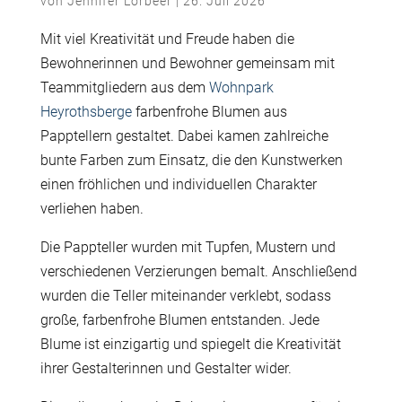
von
Jennifer Lorbeer
|
26. Juli 2026
Mit viel Kreativität und Freude haben die
Bewohnerinnen und Bewohner gemeinsam mit
Teammitgliedern aus dem
Wohnpark
Heyrothsberge
farbenfrohe Blumen aus
Papptellern gestaltet. Dabei kamen zahlreiche
bunte Farben zum Einsatz, die den Kunstwerken
einen fröhlichen und individuellen Charakter
verliehen haben.
Die Pappteller wurden mit Tupfen, Mustern und
verschiedenen Verzierungen bemalt. Anschließend
wurden die Teller miteinander verklebt, sodass
große, farbenfrohe Blumen entstanden. Jede
Blume ist einzigartig und spiegelt die Kreativität
ihrer Gestalterinnen und Gestalter wider.