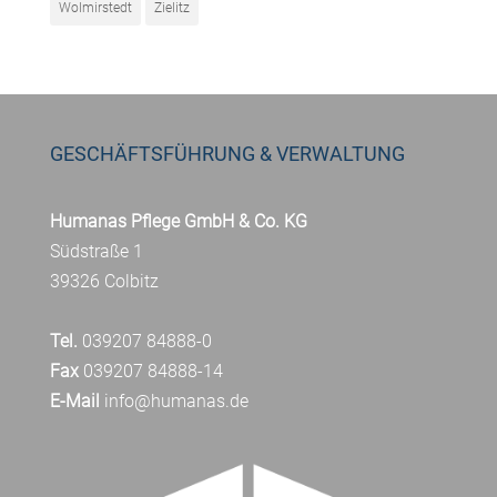
Wolmirstedt
Zielitz
GESCHÄFTSFÜHRUNG & VERWALTUNG
Humanas Pflege GmbH & Co. KG
Südstraße 1
39326 Colbitz
Tel.
039207 84888-0
Fax
039207 84888-14
E-Mail
info@humanas.de