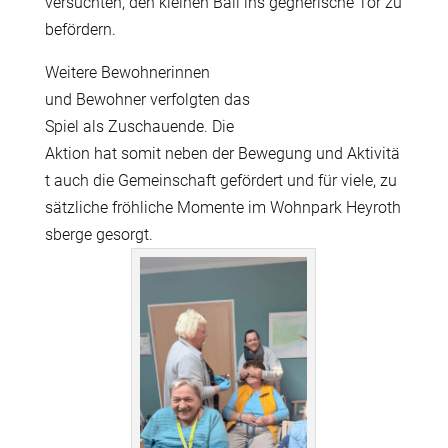
versuchten, den kleinen Ball ins gegnerische Tor zu
befördern.
Weitere Bewohnerinnen
und Bewohner verfolgten das
Spiel als Zuschauende. Die
Aktion hat somit neben der Bewegung und Aktivitä
t auch die Gemeinschaft gefördert und für viele, zu
sätzliche fröhliche Momente im Wohnpark Heyroth
sberge gesorgt.