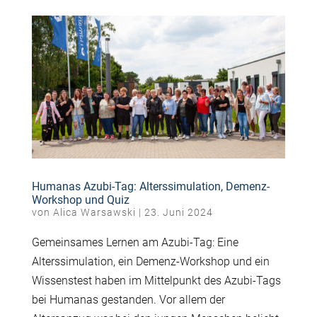
Humanas Azubi-Tag: Alterssimulation, Demenz-
Workshop und Quiz
von
Alica Warsawski
|
23. Juni 2024
Gemeinsames Lernen am Azubi-Tag: Eine
Alterssimulation, ein Demenz-Workshop und ein
Wissenstest haben im Mittelpunkt des Azubi-Tags
bei Humanas gestanden. Vor allem der